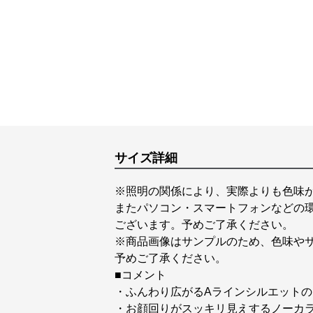
サイズ詳細
※照明の関係により、実際よりも色味
またパソコン・スマートフォンなどの
ございます。予めご了承ください。
※商品画像はサンプルのため、色味や
予めご了承ください。
■コメント
・ふんわり広がるAラインシルエット
・お顔回りがスッキリ見えするノーカ