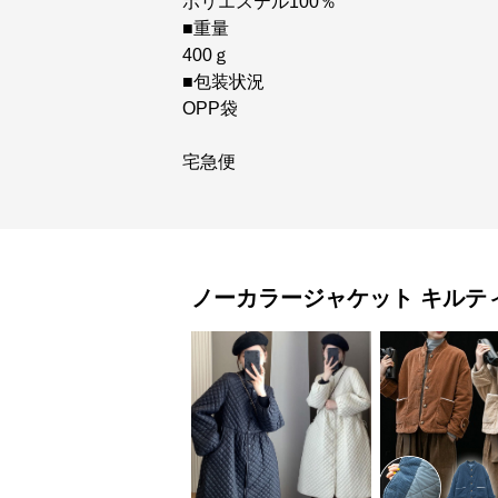
ポリエステル100％
■重量
400ｇ
■包装状況
OPP袋
宅急便
ノーカラージャケット
キルテ