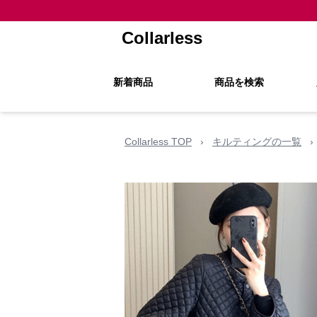
Collarless
新着商品
商品を検索
Collarless TOP
›
キルティングの一覧
›