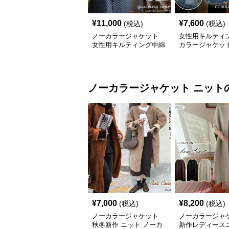
¥
11,000
¥
7,600
(税込)
(税込)
ノーカラージャケット
女性用キルティ
女性用キルティング中綿
カラージャケッ
ノーカラーコート暖かい
ーデュロイ保温
軽量体型カバー
ノーカラージャケット
ニット
¥
7,000
¥
8,200
(税込)
(税込)
ノーカラージャケット
ノーカラージャ
秋冬新作 ニット ノーカ
新作レディース