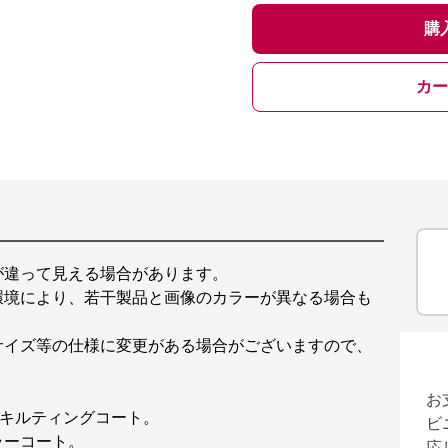
購
カー
が違って見える場合があります。
環境により、若干製品と画像のカラーが異なる場合も
サイズ等の仕様に変更がある場合がございますので、
お
のキルティングコート。
ビ
ラーコート。
応