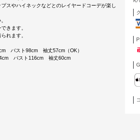
ップスやハイネックなどとのレイヤードコーデが楽し
い。
ーできます。
着られます。
P
 バスト98cm 袖丈57cm（OK）
cm バスト116cm 袖丈60cm
G