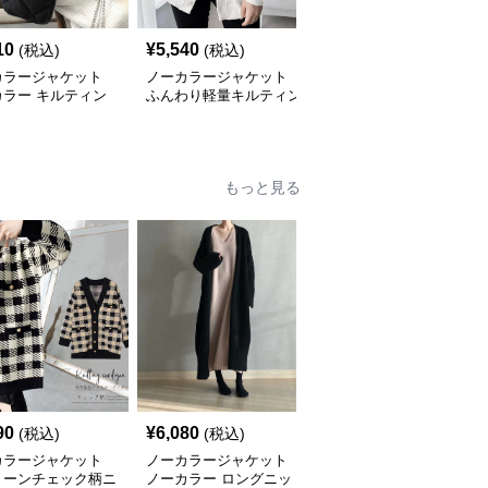
10
¥
5,540
¥
16,180
(税込)
(税込)
(税込)
カラージャケット
ノーカラージャケット
ノーカラージャケット
カラー キルティン
ふんわり軽量キルティン
ノーカラージャケット
ャケット レディー
グジャケット レディー
軽やか雲のようなキルテ
綿
ス
ィングジャケット
もっと見る
90
¥
6,080
¥
5,810
(税込)
(税込)
(税込)
カラージャケット
ノーカラージャケット
ノーカラージャケット
トーンチェック柄ニ
ノーカラー ロングニッ
バイカラーニットジャケ