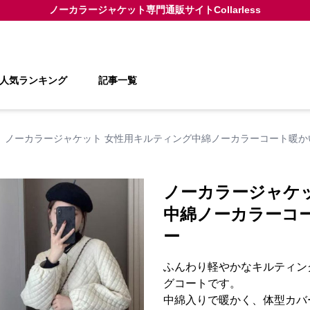
ノーカラージャケット
専門通販サイト
Collarless
人気ランキング
記事一覧
ノーカラージャケット 女性用キルティング中綿ノーカラーコート暖か
ノーカラージャケ
中綿ノーカラーコ
ー
ふんわり軽やかなキルティン
グコートです。
中綿入りで暖かく、体型カバ