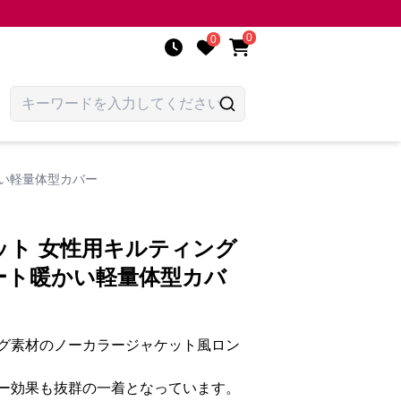
0
0
い軽量体型カバー
ット 女性用キルティング
ート暖かい軽量体型カバ
グ素材のノーカラージャケット風ロン
ー効果も抜群の一着となっています。