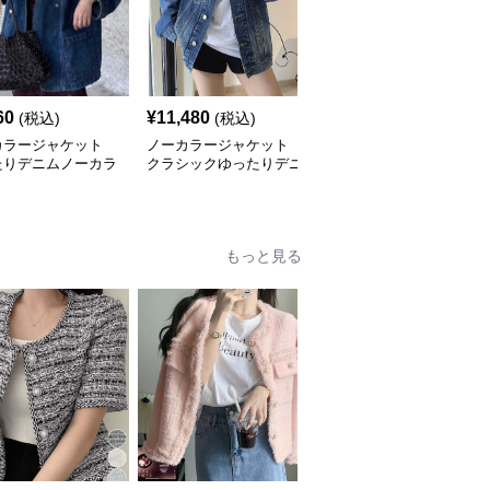
60
¥
11,480
¥
3,460
(税込)
(税込)
(税込)
カラージャケット
ノーカラージャケット
ノーカラージャケット
たりデニムノーカラ
クラシックゆったりデニ
デニム地 ノーカラーベ
ルゾン
ムジャケット
スト
もっと見る