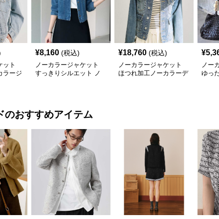
¥
8,160
¥
18,760
¥
5,3
)
(税込)
(税込)
ケット
ノーカラージャケット
ノーカラージャケット
ノー
カラージ
すっきりシルエット ノ
ほつれ加工ノーカラーデ
ゆっ
ーカラーデニム
ニムジャケット
ーブ
ド
のおすすめアイテム