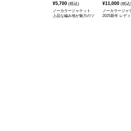
¥
5,700
¥
11,000
(税込)
(税込
ノーカラージャケット
ノーカラージャ
上品な編み地が魅力のツ
2025新作 レデ
イードノーカラージャケ
イード ノーカラ
ット
ーン ジャケット