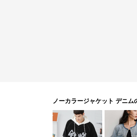
ノーカラージャケット
デニム