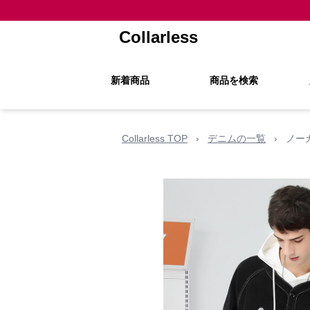
Collarless
新着商品
商品を検索
Collarless TOP
›
デニムの一覧
›
ノー