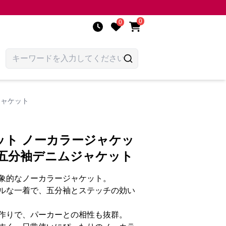
0
0
ジャケット
ット ノーカラージャケッ
ン五分袖デニムジャケット
象的なノーカラージャケット。
ルな一着で、五分袖とステッチの効い
作りで、パーカーとの相性も抜群。