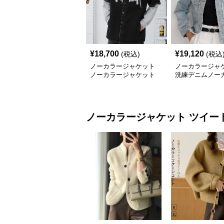
¥
18,700
¥
19,120
(税込)
(税込
ノーカラージャケット
ノーカラージャ
ノーカラージャケット
洗練デニムノー
筆文字デザイン五分袖デ
ャケット
ニムジャケット
ノーカラージャケット
ツイー