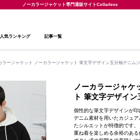
ノーカラージャケット
専門通販サイト
Collarless
人気ランキング
記事一覧
カラージャケット ノーカラージャケット 筆文字デザイン五分袖デニム
ノーカラージャケ
ト 筆文字デザイ
個性的な筆文字デザインが印
デニム素材を用いたカジュア
たシルエットが特徴的です。
重ね着を楽しめる余裕のある