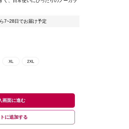
すく、日常使いにぴったりのノーカラ
ら7~28日でお届け予定
XL
2XL
入画面に進む
トに追加する