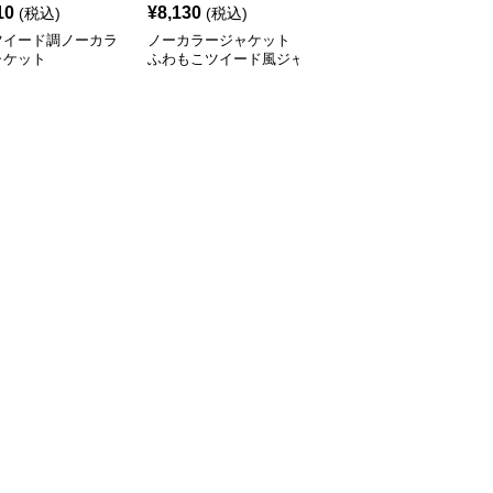
10
¥
8,130
¥
6,710
(税込)
(税込)
(税込)
ツイード調ノーカラ
ノーカラージャケット
上品ツイード調ノーカラ
ャケット
ふわもこツイード風ジャ
ージャケット
ケット 秋冬