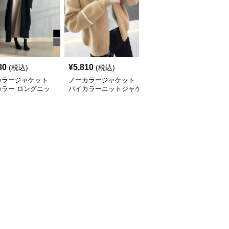
80
¥
5,810
¥
6,490
(税込)
(税込)
(税込)
カラージャケット
ノーカラージャケット
ノーカラージャケット
カラー ロングニッ
バイカラーニットジャケ
ドルマンニット ロング
ーディガン レディ
ット レディース
カーディガン 秋冬