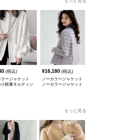
もっと見る
40
¥
16,180
¥
16,180
(税込)
(税込)
(税込)
カラージャケット
ノーカラージャケット
ノーカラージャケット
わり軽量キルティン
ノーカラージャケット
ノーカラージャケット
ャケット レディー
軽やか雲のようなキルテ
軽やか華やぎキルティン
ィングジャケット
グジャケット
もっと見る