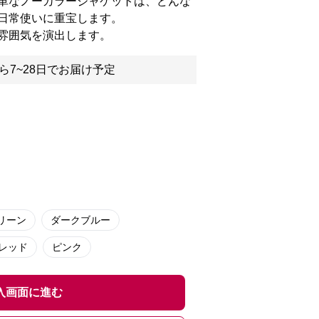
単なノーカラージャケットは、どんな
日常使いに重宝します。
雰囲気を演出します。
ら7~28日でお届け予定
リーン
ダークブルー
レッド
ピンク
入画面に進む