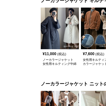
ノーカラージャケット
キルテ
¥
11,000
¥
7,600
(税込)
(税込)
ノーカラージャケット
女性用キルティ
女性用キルティング中綿
カラージャケッ
ノーカラーコート暖かい
ーデュロイ保温
軽量体型カバー
ノーカラージャケット
ニット