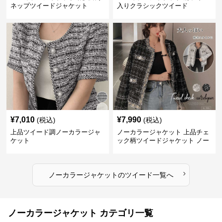
ネップツイードジャケット
入りクラシックツイード
¥
7,010
¥
7,990
(税込)
(税込)
上品ツイード調ノーカラージャ
ノーカラージャケット 上品チェ
ケット
ック柄ツイードジャケット ノー
カラー
›
ノーカラージャケット
の
ツイード
一覧へ
ノーカラージャケット カテゴリ一覧