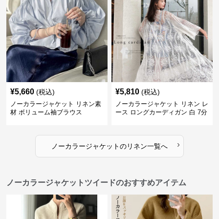
¥
5,660
¥
5,810
(税込)
(税込)
ノーカラージャケット リネン素
ノーカラージャケット リネン レ
材 ボリューム袖ブラウス
ース ロングカーディガン 白 7分
袖
›
ノーカラージャケット
の
リネン
一覧へ
ノーカラージャケットツイードのおすすめアイテム