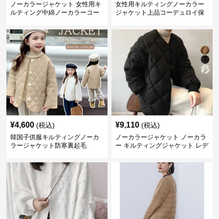
ノーカラージャケット 女性用キ
女性用キルティングノーカラー
ルティング中綿ノーカラーコー
ジャケット上品コーデュロイ保
ト暖かい軽量体型カバー
温
¥
4,600
¥
9,110
(税込)
(税込)
韓国子供服キルティングノーカ
ノーカラージャケット ノーカラ
ラージャケット防寒裏起毛
ー キルティングジャケット レデ
ィース 中綿