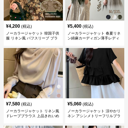
¥
4,200
¥
5,400
(税込)
(税込)
ノーカラージャケット 韓国子供
ノーカラージャケット 春夏リネ
服 リネン風 パフスリーブ ブラ
ン綿麻カーディガン薄手レディ
ウス 女の子
ース羽織り
¥
7,580
¥
5,060
(税込)
(税込)
ノーカラージャケット リネン風
ノーカラージャケット 涼やかリ
ドレープブラウス 上品きれいめ
ネン アシンメトリーフリルブラ
長袖
ウス