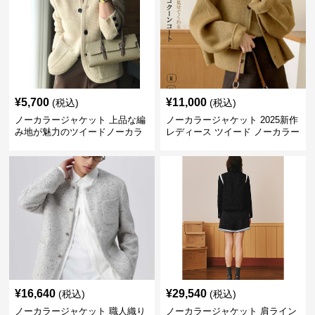
¥
5,700
¥
11,000
(税込)
(税込)
ノーカラージャケット 上品な編
ノーカラージャケット 2025新作
み地が魅力のツイードノーカラ
レディース ツイード ノーカラー
ージャケット
コクーン ジャケット
¥
16,640
¥
29,540
(税込)
(税込)
ノーカラージャケット 職人織り
ノーカラージャケット 肩ライン