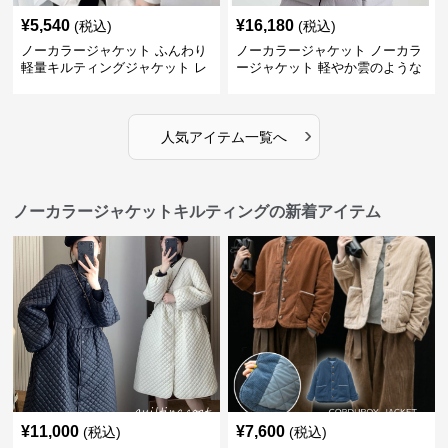
¥
5,540
¥
16,180
(税込)
(税込)
ノーカラージャケット ふんわり
ノーカラージャケット ノーカラ
軽量キルティングジャケット レ
ージャケット 軽やか雲のような
ディース
キルティングジャケット
›
人気アイテム一覧へ
ノーカラージャケットキルティングの新着アイテム
¥
11,000
¥
7,600
(税込)
(税込)