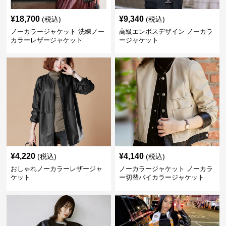
¥
18,700
¥
9,340
(税込)
(税込)
ノーカラージャケット 洗練ノー
高級エンボスデザイン ノーカラ
カラーレザージャケット
ージャケット
¥
4,220
¥
4,140
(税込)
(税込)
おしゃれノーカラーレザージャ
ノーカラージャケット ノーカラ
ケット
ー切替バイカラージャケット