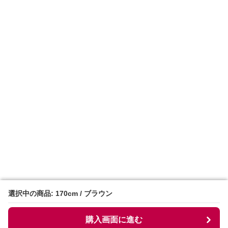
選択中の商品: 170cm / ブラウン
選択中の商品: 170cm / ブラウン
購入画面に進む
購入画面に進む