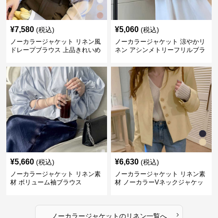
¥
7,580
¥
5,060
(税込)
(税込)
ノーカラージャケット リネン風
ノーカラージャケット 涼やかリ
ドレープブラウス 上品きれいめ
ネン アシンメトリーフリルブラ
長袖
ウス
¥
5,660
¥
6,630
(税込)
(税込)
ノーカラージャケット リネン素
ノーカラージャケット リネン素
材 ボリューム袖ブラウス
材 ノーカラーVネックジャケッ
ト 春秋
›
ノーカラージャケット
の
リネン
一覧へ