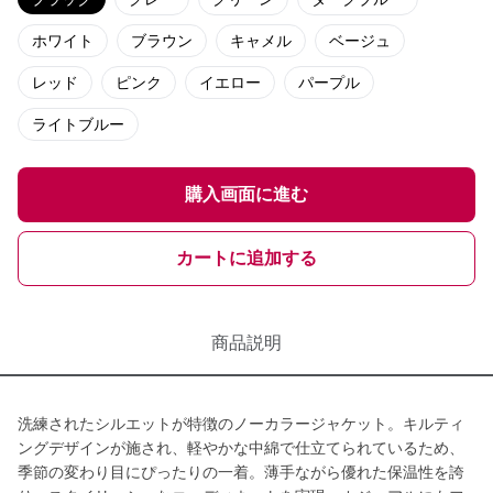
ホワイト
ブラウン
キャメル
ベージュ
レッド
ピンク
イエロー
パープル
ライトブルー
購入画面に進む
カートに追加する
商品説明
洗練されたシルエットが特徴のノーカラージャケット。キルティ
ングデザインが施され、軽やかな中綿で仕立てられているため、
季節の変わり目にぴったりの一着。薄手ながら優れた保温性を誇