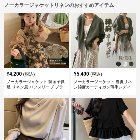
ノーカラージャケットリネンのおすすめアイテム
¥
4,200
¥
5,400
(税込)
(税込)
ノーカラージャケット 韓国子供
ノーカラージャケット 春夏リネ
服 リネン風 パフスリーブ ブラ
ン綿麻カーディガン薄手レディ
ウス 女の子
ース羽織り