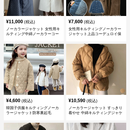
¥
11,000
¥
7,600
(税込)
(税込)
ノーカラージャケット 女性用キ
女性用キルティングノーカラー
ルティング中綿ノーカラーコー
ジャケット上品コーデュロイ保
ト暖かい軽量体型カバー
温
¥
4,600
¥
10,590
(税込)
(税込)
韓国子供服キルティングノーカ
ノーカラージャケット すっきり
ラージャケット防寒裏起毛
着やせ 中綿キルティングジャケ
ット