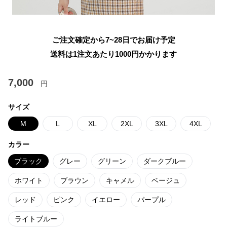
ご注文確定から7~28日でお届け予定
送料は1注文あたり
1000
円かかります
7,000
円
サイズ
M
L
XL
2XL
3XL
4XL
カラー
ブラック
グレー
グリーン
ダークブルー
ホワイト
ブラウン
キャメル
ベージュ
レッド
ピンク
イエロー
パープル
ライトブルー