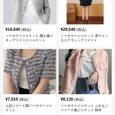
¥
16,640
¥
29,540
(税込)
(税込)
ノーカラージャケット 職人織り
ノーカラージャケット 肩ライン
ネップツイードジャケット
入りクラシックツイード
¥
7,010
¥
8,130
(税込)
(税込)
上品ツイード調ノーカラージャ
ノーカラージャケット ふわもこ
ケット
ツイード風ジャケット 秋冬