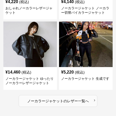
¥
4,220
¥
4,140
(税込)
(税込)
おしゃれノーカラーレザージャ
ノーカラージャケット ノーカラ
ケット
ー切替バイカラージャケット
¥
14,460
¥
5,220
(税込)
(税込)
ノーカラージャケット ゆったり
ノーカラージャケット 生成です
ノーカラーレザージャケット
›
ノーカラージャケット
の
レザー
一覧へ