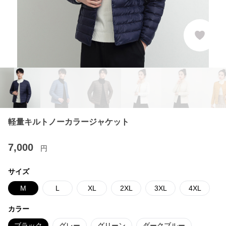
軽量キルトノーカラージャケット
7,000
円
サイズ
M
L
XL
2XL
3XL
4XL
カラー
ブラック
グレー
グリーン
ダークブルー