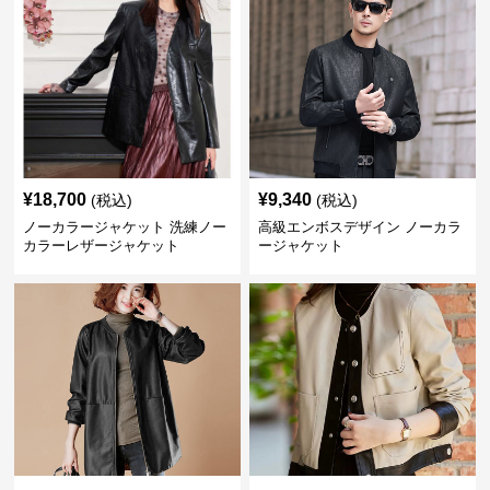
¥
18,700
¥
9,340
(税込)
(税込)
ノーカラージャケット 洗練ノー
高級エンボスデザイン ノーカラ
カラーレザージャケット
ージャケット