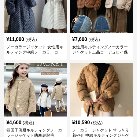
¥
11,000
¥
7,600
(税込)
(税込)
ノーカラージャケット 女性用キ
女性用キルティングノーカラー
ルティング中綿ノーカラーコー
ジャケット上品コーデュロイ保
ト暖かい軽量体型カバー
温
¥
4,600
¥
10,590
(税込)
(税込)
韓国子供服キルティングノーカ
ノーカラージャケット すっきり
ラージャケット防寒裏起毛
着やせ 中綿キルティングジャケ