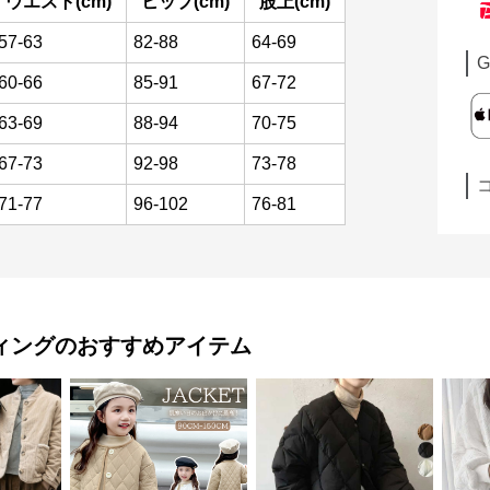
ウエスト(cm)
ヒップ(cm)
股上(cm)
57-63
82-88
64-69
G
60-66
85-91
67-72
63-69
88-94
70-75
67-73
92-98
73-78
71-77
96-102
76-81
ィング
のおすすめアイテム