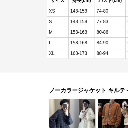
サイズ
身長(cm)
バスト(cm)
XS
143-153
74-80
S
148-158
77-83
M
153-163
80-86
L
158-168
84-90
XL
163-173
88-94
ノーカラージャケット
キルテ