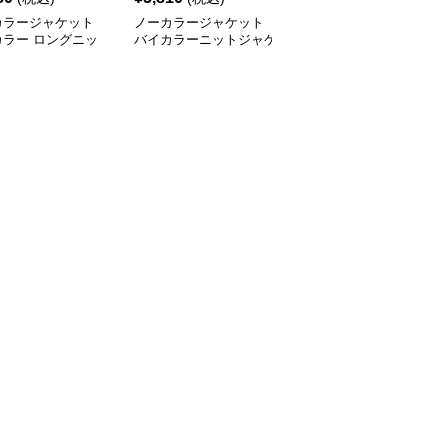
カラージャケット
ノーカラージャケット
ノーカラージャケット
カラー ロングニッ
バイカラーニットジャケ
ドルマンニット ロング
ーディガン レディ
ット レディース
カーディガン 秋冬