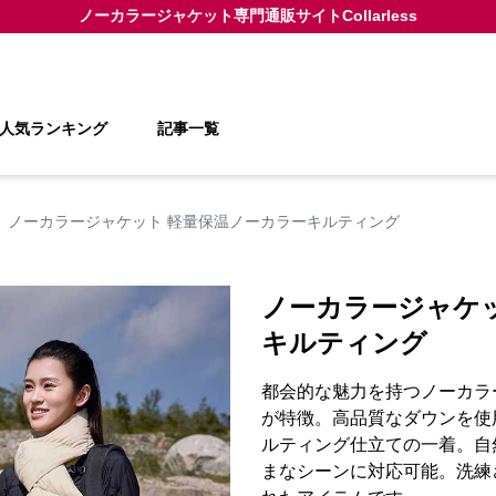
ノーカラージャケット
専門通販サイト
Collarless
人気ランキング
記事一覧
ノーカラージャケット 軽量保温ノーカラーキルティング
ノーカラージャケ
キルティング
都会的な魅力を持つノーカラ
が特徴。高品質なダウンを使
ルティング仕立ての一着。自
まなシーンに対応可能。洗練