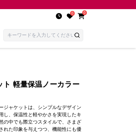
0
0
ット 軽量保温ノーカラー
ージャケットは、シンプルなデザイン
用し、保温性と軽やかさを実現したキ
然の中でも際立つスタイルで、さまざ
された印象を与えつつ、機能性にも優