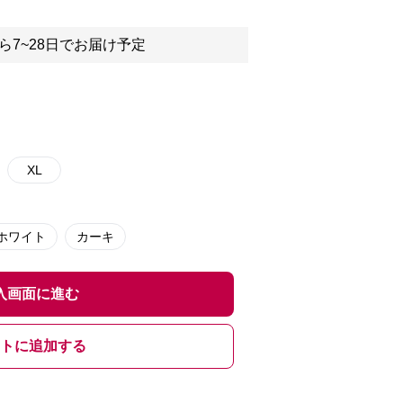
ら7~28日でお届け予定
XL
ホワイト
カーキ
入画面に進む
トに追加する