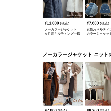
¥
11,000
¥
7,600
(税込)
(税込)
ノーカラージャケット
女性用キルティ
女性用キルティング中綿
カラージャケッ
ノーカラーコート暖かい
ーデュロイ保温
軽量体型カバー
ノーカラージャケット
ニット
¥
7,000
¥
8,200
(税込)
(税込)