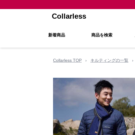
Collarless
新着商品
商品を検索
Collarless TOP
›
キルティングの一覧
›