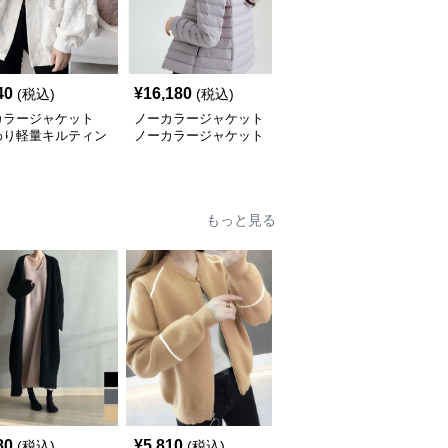
40
¥
16,180
¥
16,180
(税込)
(税込)
(税込)
カラージャケット
ノーカラージャケット
ノーカラージャケット
わり軽量キルティン
ノーカラージャケット
ノーカラージャケット
ャケット レディー
軽やか雲のようなキルテ
軽やか華やぎキルティン
ィングジャケット
グジャケット
もっと見る
80
¥
5,810
¥
6,490
(税込)
(税込)
(税込)