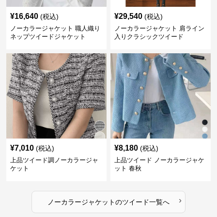
¥
16,640
¥
29,540
(税込)
(税込)
ノーカラージャケット 職人織り
ノーカラージャケット 肩ライン
ネップツイードジャケット
入りクラシックツイード
¥
7,010
¥
8,180
(税込)
(税込)
上品ツイード調ノーカラージャ
上品ツイード ノーカラージャケ
ケット
ット 春秋
›
ノーカラージャケット
の
ツイード
一覧へ