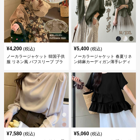
¥
4,200
¥
5,400
(税込)
(税込)
ノーカラージャケット 韓国子供
ノーカラージャケット 春夏リネ
服 リネン風 パフスリーブ ブラ
ン綿麻カーディガン薄手レディ
ウス 女の子
ース羽織り
¥
7,580
¥
5,060
(税込)
(税込)