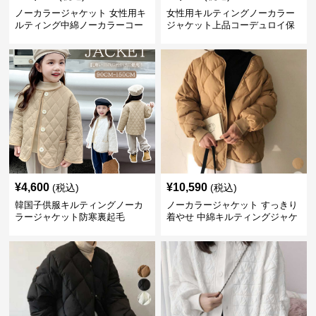
ノーカラージャケット 女性用キ
女性用キルティングノーカラー
ルティング中綿ノーカラーコー
ジャケット上品コーデュロイ保
ト暖かい軽量体型カバー
温
¥
4,600
¥
10,590
(税込)
(税込)
韓国子供服キルティングノーカ
ノーカラージャケット すっきり
ラージャケット防寒裏起毛
着やせ 中綿キルティングジャケ
ット