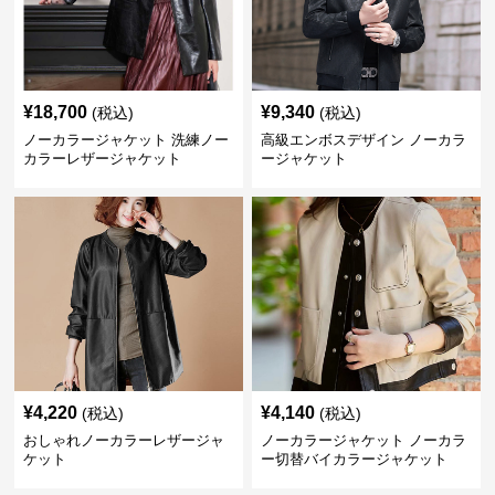
¥
18,700
¥
9,340
(税込)
(税込)
ノーカラージャケット 洗練ノー
高級エンボスデザイン ノーカラ
カラーレザージャケット
ージャケット
¥
4,220
¥
4,140
(税込)
(税込)
おしゃれノーカラーレザージャ
ノーカラージャケット ノーカラ
ケット
ー切替バイカラージャケット