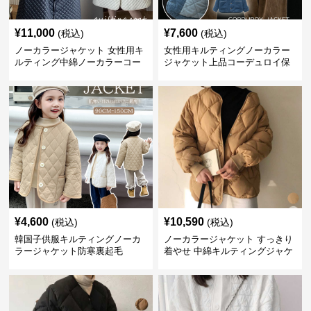
¥
11,000
¥
7,600
(税込)
(税込)
ノーカラージャケット 女性用キ
女性用キルティングノーカラー
ルティング中綿ノーカラーコー
ジャケット上品コーデュロイ保
ト暖かい軽量体型カバー
温
¥
4,600
¥
10,590
(税込)
(税込)
韓国子供服キルティングノーカ
ノーカラージャケット すっきり
ラージャケット防寒裏起毛
着やせ 中綿キルティングジャケ
ット