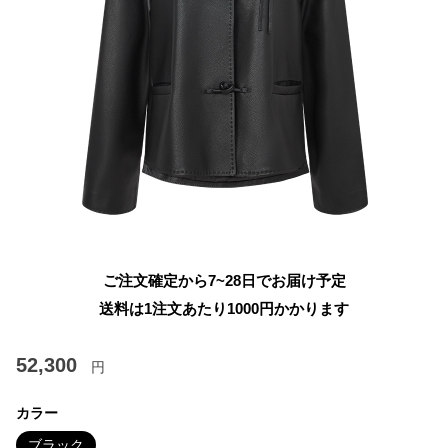
ご注文確定から7~28日でお届け予定
送料は1注文あたり
1000
円かかります
52,300
円
カラー
ブラック