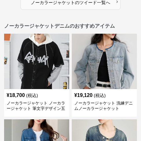
›
ノーカラージャケット
の
ツイード
一覧へ
ノーカラージャケットデニムのおすすめアイテム
¥
18,700
¥
19,120
(税込)
(税込)
ノーカラージャケット ノーカラ
ノーカラージャケット 洗練デニ
ージャケット 筆文字デザイン五
ムノーカラージャケット
分袖デニムジャケット