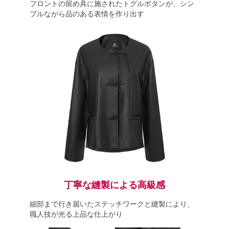
フロントの留め具に施されたトグルボタンが、シン
プルながら品のある表情を作り出す
丁寧な縫製による高級感
細部まで行き届いたステッチワークと縫製により、
職人技が光る上品な仕上がり