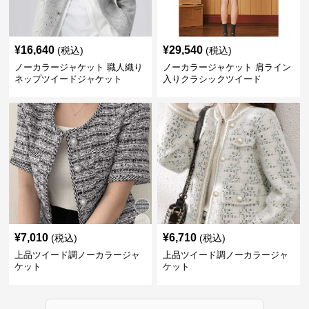
¥
16,640
¥
29,540
(税込)
(税込)
ノーカラージャケット 職人織り
ノーカラージャケット 肩ライン
ネップツイードジャケット
入りクラシックツイード
¥
7,010
¥
6,710
(税込)
(税込)
上品ツイード調ノーカラージャ
上品ツイード調ノーカラージャ
ケット
ケット