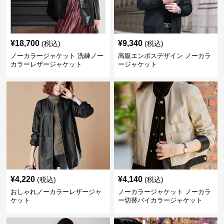
¥
18,700
¥
9,340
(税込)
(税込)
ノーカラージャケット 洗練ノー
高級エンボスデザイン ノーカラ
カラーレザージャケット
ージャケット
¥
4,220
¥
4,140
(税込)
(税込)
おしゃれノーカラーレザージャ
ノーカラージャケット ノーカラ
ケット
ー切替バイカラージャケット