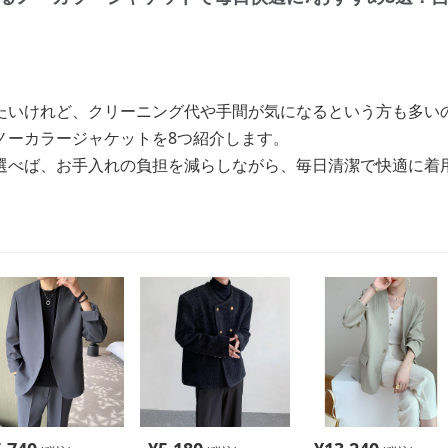
たいけれど、クリーニング代や手間が気になるという方も多い
ノーカラージャケットを8つ紹介します。
選べば、お手入れの負担を減らしながら、毎日清潔で快適に着