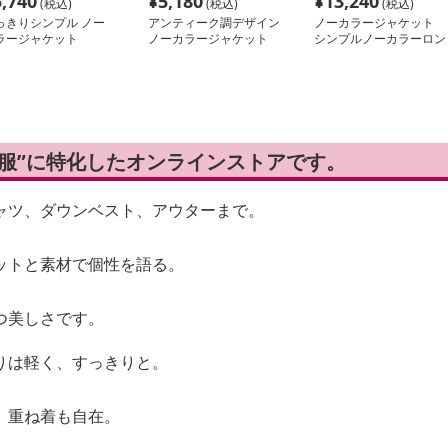
5,740
¥
5,180
¥
13,240
(税込)
(税込)
(税込)
っきりシンプル ノー
アンティーク調デザイン
ノーカラージャケット
ラージャケット
ノーカラージャケット
シンプルノーカラーロン
グジャケット
い服”に特化したオンラインストアです。
ャツ、ダウンベスト、アウターまで。
ットと素材で個性を語る。
つ美しさです。
りは軽く、すっきりと。
、重ね着も自在。