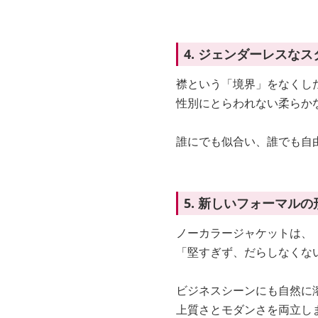
4. ジェンダーレスなス
襟という「境界」をなくし
性別にとらわれない柔らか
誰にでも似合い、誰でも自
5. 新しいフォーマルの
ノーカラージャケットは、
「堅すぎず、だらしなくな
ビジネスシーンにも自然に
上質さとモダンさを両立し