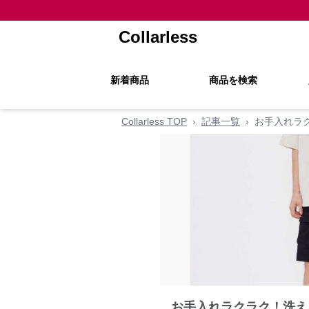
Collarless
新着商品
商品を検索
Collarless TOP
›
記事一覧
›
お手入れラ
お手入れラクラク！洗え