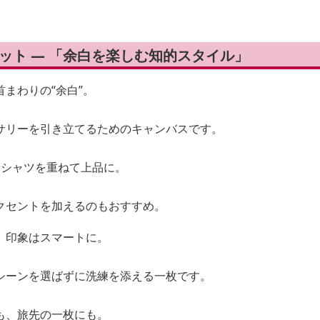
ケット — 「余白を楽しむ知的スタイル」
まわりの“余白”。
サリーを引き立てるためのキャンバスです。
、シャツを重ねて上品に。
クセントを加えるのもおすすめ。
、印象はスマートに。
シーンを選ばずに洗練を添える一枚です。
も、旅先の一枚にも。