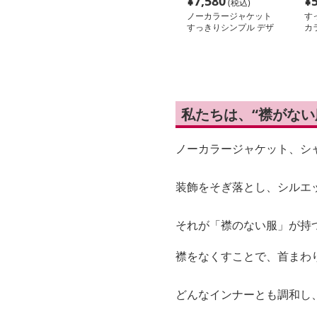
¥
7,580
¥
(税込)
ノーカラージャケット
す
すっきりシンプル デザ
カ
インブルゾン
私たちは、“襟がな
ノーカラージャケット、シ
装飾をそぎ落とし、シルエ
それが「襟のない服」が持
襟をなくすことで、首まわ
どんなインナーとも調和し