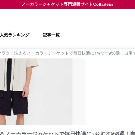
ノーカラージャケット
専門通販サイト
Collarless
人気ランキング
記事一覧
クラク！洗えるノーカラージャケットで毎日快適に♪おすすめ8選！自宅
るノーカラージャケットで毎日快適に♪おすすめ8選！