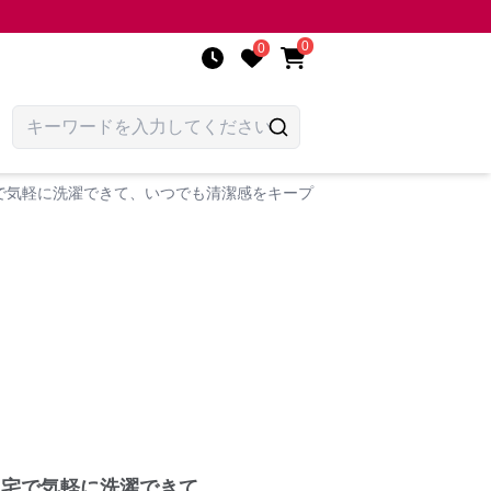
0
0
で気軽に洗濯できて、いつでも清潔感をキープ
自宅で気軽に洗濯できて、