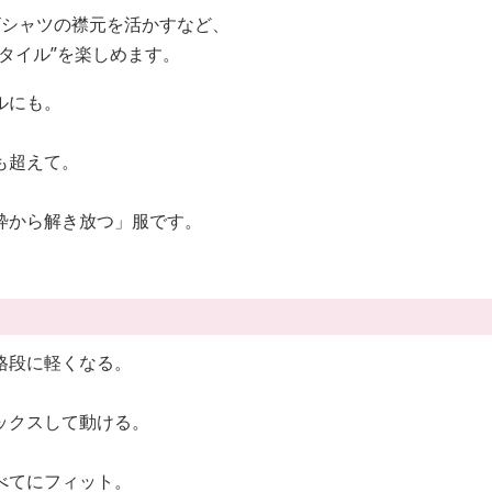
Tシャツの襟元を活かすなど、
タイル”を楽しめます。
ルにも。
も超えて。
枠から解き放つ」服です。
格段に軽くなる。
ックスして動ける。
べてにフィット。