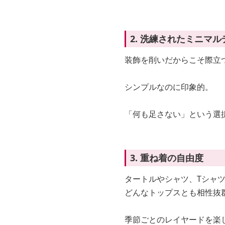
2. 洗練されたミニマ
装飾を削いだからこそ際立
シンプルなのに印象的。
「何も足さない」という選
3. 重ね着の自由度
タートルやシャツ、Tシャ
どんなトップスとも相性抜
季節ごとのレイヤードを楽