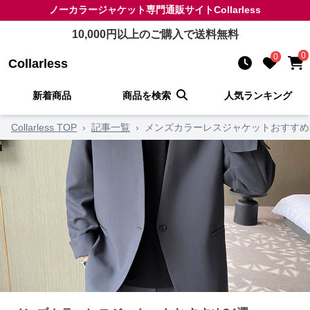
ノーカラージャケット
専門通販サイト
Collarless
10,000
円以上のご購入で送料無料
0
0
Collarless
新着商品
商品を検索
人気ランキング
Collarless TOP
›
記事一覧
›
メンズカラーレスジャケットおすすめ