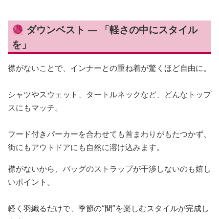
🧶 ダウンベスト — 「軽さの中にスタイル
を」
襟がないことで、インナーとの重ね着が驚くほど自由に。
シャツやスウェット、タートルネックなど、どんなトップ
スにもマッチ。
フード付きパーカーを合わせても首まわりがもたつかず、
街にもアウトドアにも自然に溶け込みます。
襟がないから、バッグのストラップが干渉しないのも嬉し
いポイント。
軽く羽織るだけで、季節の“間”を楽しむスタイルが完成し