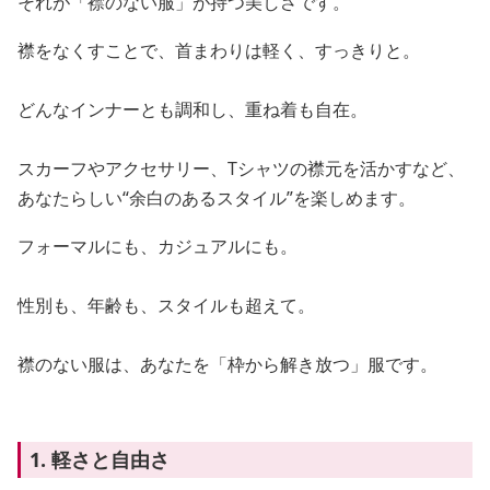
それが「襟のない服」が持つ美しさです。
襟をなくすことで、首まわりは軽く、すっきりと。
どんなインナーとも調和し、重ね着も自在。
スカーフやアクセサリー、Tシャツの襟元を活かすなど、
あなたらしい“余白のあるスタイル”を楽しめます。
フォーマルにも、カジュアルにも。
性別も、年齢も、スタイルも超えて。
襟のない服は、あなたを「枠から解き放つ」服です。
1. 軽さと自由さ