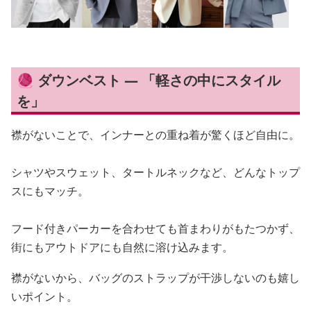
🧶 ダウンベスト — 「軽さの中にスタイル
を」
襟がないことで、インナーとの重ね着が驚くほど自由に。
シャツやスウェット、タートルネックなど、どんなトップ
スにもマッチ。
フード付きパーカーを合わせても首まわりがもたつかず、
街にもアウトドアにも自然に溶け込みます。
襟がないから、バッグのストラップが干渉しないのも嬉し
いポイント。