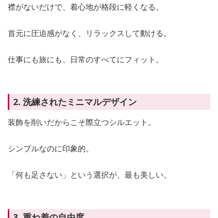
襟がないだけで、着心地が格段に軽くなる。
首元に圧迫感がなく、リラックスして動ける。
仕事にも旅にも、日常のすべてにフィット。
2. 洗練されたミニマルデザイン
装飾を削いだからこそ際立つシルエット。
シンプルなのに印象的。
「何も足さない」という選択が、最も美しい。
3. 重ね着の自由度