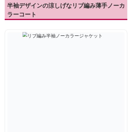
半袖デザインの涼しげなリブ編み薄手ノーカ
ラーコート