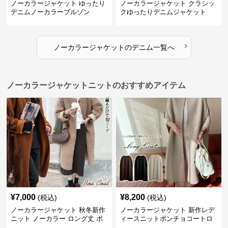
ノーカラージャケット ゆったり
ノーカラージャケット クラシッ
デニムノーカラーブルゾン
クゆったりデニムジャケット
›
ノーカラージャケット
の
デニム
一覧へ
ノーカラージャケットニットのおすすめアイテム
¥
7,000
¥
8,200
(税込)
(税込)
ノーカラージャケット 秋冬新作
ノーカラージャケット 新作レデ
ニット ノーカラー ロング丈 ボ
ィースニットポンチョコートロ
ア素材 防寒コート
ング丈シンプル羽織り