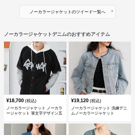
›
ノーカラージャケット
の
ツイード
一覧へ
ノーカラージャケットデニムのおすすめアイテム
¥
18,700
¥
19,120
(税込)
(税込)
ノーカラージャケット ノーカラ
ノーカラージャケット 洗練デニ
ージャケット 筆文字デザイン五
ムノーカラージャケット
分袖デニムジャケット