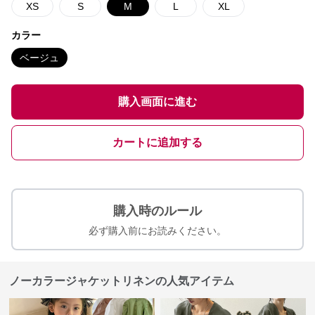
XS
S
M
L
XL
カラー
ベージュ
購入画面に進む
カートに追加する
購入時のルール
必ず購入前にお読みください。
ノーカラージャケットリネンの人気アイテム