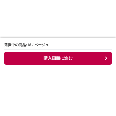
選択中の商品: M / ベージュ
選択中の商品: M / ベージュ
購入画面に進む
購入画面に進む