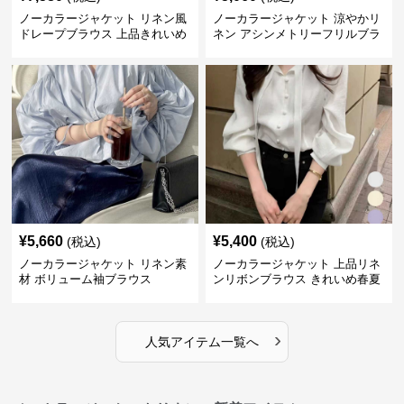
ノーカラージャケット リネン風
ノーカラージャケット 涼やかリ
ドレープブラウス 上品きれいめ
ネン アシンメトリーフリルブラ
長袖
ウス
¥
5,660
¥
5,400
(税込)
(税込)
ノーカラージャケット リネン素
ノーカラージャケット 上品リネ
材 ボリューム袖ブラウス
ンリボンブラウス きれいめ春夏
トップス
›
人気アイテム一覧へ