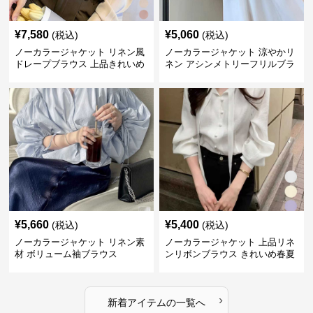
¥
7,580
¥
5,060
(税込)
(税込)
ノーカラージャケット リネン風
ノーカラージャケット 涼やかリ
ドレープブラウス 上品きれいめ
ネン アシンメトリーフリルブラ
長袖
ウス
¥
5,660
¥
5,400
(税込)
(税込)
ノーカラージャケット リネン素
ノーカラージャケット 上品リネ
材 ボリューム袖ブラウス
ンリボンブラウス きれいめ春夏
トップス
›
新着アイテムの一覧へ