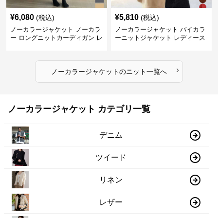
¥
6,080
¥
5,810
(税込)
(税込)
ノーカラージャケット ノーカラ
ノーカラージャケット バイカラ
ー ロングニットカーディガン レ
ーニットジャケット レディース
ディース
›
ノーカラージャケット
の
ニット
一覧へ
ノーカラージャケット カテゴリ一覧
デニム
ツイード
リネン
レザー