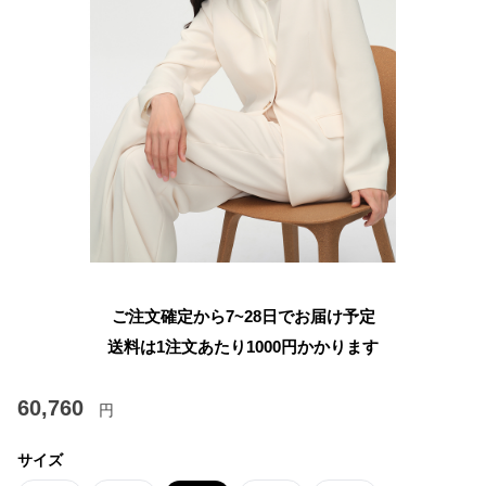
ご注文確定から7~28日でお届け予定
送料は1注文あたり
1000
円かかります
60,760
円
サイズ