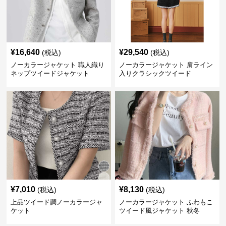
¥
16,640
¥
29,540
(税込)
(税込)
ノーカラージャケット 職人織り
ノーカラージャケット 肩ライン
ネップツイードジャケット
入りクラシックツイード
¥
7,010
¥
8,130
(税込)
(税込)
上品ツイード調ノーカラージャ
ノーカラージャケット ふわもこ
ケット
ツイード風ジャケット 秋冬