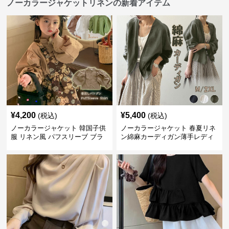
ノーカラージャケットリネンの新着アイテム
¥
4,200
¥
5,400
(税込)
(税込)
ノーカラージャケット 韓国子供
ノーカラージャケット 春夏リネ
服 リネン風 パフスリーブ ブラ
ン綿麻カーディガン薄手レディ
ウス 女の子
ース羽織り