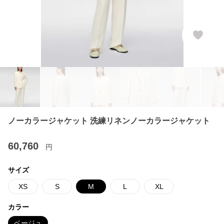
ノーカラージャケット 洗練リネンノーカラージャケット
60,760
円
サイズ
XS
S
M
L
XL
カラー
ベージュ