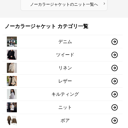
›
ノーカラージャケット
の
ニット
一覧へ
ノーカラージャケット カテゴリ一覧
デニム
ツイード
リネン
レザー
キルティング
ニット
ボア