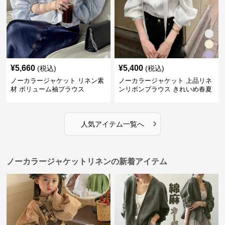
¥
5,660
¥
5,400
(税込)
(税込)
ノーカラージャケット リネン素
ノーカラージャケット 上品リネ
材 ボリューム袖ブラウス
ンリボンブラウス きれいめ春夏
トップス
›
人気アイテム一覧へ
ノーカラージャケットリネンの新着アイテム