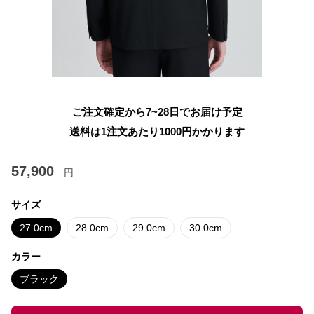
ご注文確定から7~28日でお届け予定
送料は1注文あたり
1000
円かかります
57,900
円
サイズ
27.0cm
28.0cm
29.0cm
30.0cm
カラー
ブラック