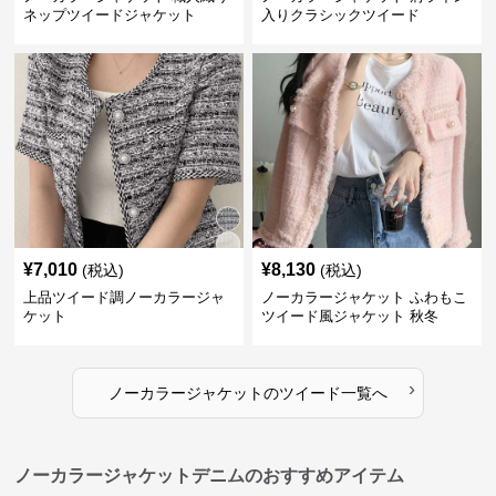
ネップツイードジャケット
入りクラシックツイード
¥
7,010
¥
8,130
(税込)
(税込)
上品ツイード調ノーカラージャ
ノーカラージャケット ふわもこ
ケット
ツイード風ジャケット 秋冬
›
ノーカラージャケット
の
ツイード
一覧へ
ノーカラージャケットデニムのおすすめアイテム