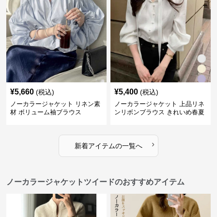
¥
5,660
¥
5,400
(税込)
(税込)
ノーカラージャケット リネン素
ノーカラージャケット 上品リネ
材 ボリューム袖ブラウス
ンリボンブラウス きれいめ春夏
トップス
›
新着アイテムの一覧へ
ノーカラージャケットツイードのおすすめアイテム