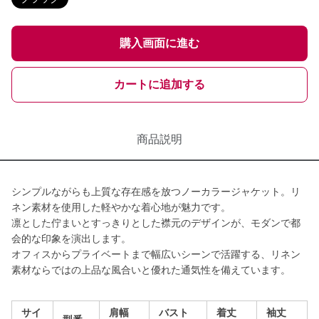
購入画面に進む
カートに追加する
商品説明
シンプルながらも上質な存在感を放つノーカラージャケット。リ
ネン素材を使用した軽やかな着心地が魅力です。
凛とした佇まいとすっきりとした襟元のデザインが、モダンで都
会的な印象を演出します。
オフィスからプライベートまで幅広いシーンで活躍する、リネン
素材ならではの上品な風合いと優れた通気性を備えています。
サイ
肩幅
バスト
着丈
袖丈