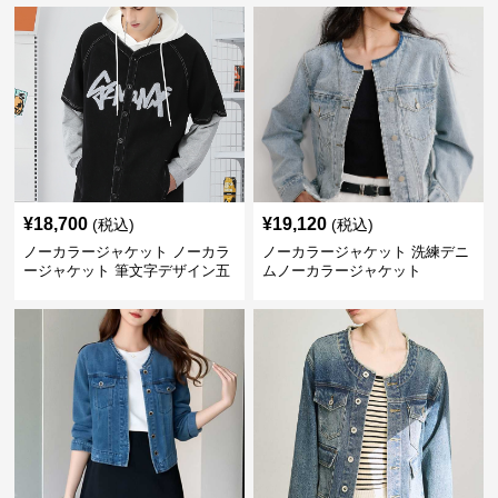
¥
18,700
¥
19,120
(税込)
(税込)
ノーカラージャケット ノーカラ
ノーカラージャケット 洗練デニ
ージャケット 筆文字デザイン五
ムノーカラージャケット
分袖デニムジャケット