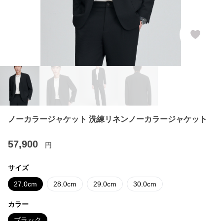
ノーカラージャケット 洗練リネンノーカラージャケット
57,900
円
サイズ
27.0cm
28.0cm
29.0cm
30.0cm
カラー
ブラック