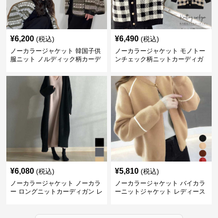
¥
6,200
¥
6,490
(税込)
(税込)
ノーカラージャケット 韓国子供
ノーカラージャケット モノトー
服ニット ノルディック柄カーデ
ンチェック柄ニットカーディガ
ィガン
ン
¥
6,080
¥
5,810
(税込)
(税込)
ノーカラージャケット ノーカラ
ノーカラージャケット バイカラ
ー ロングニットカーディガン レ
ーニットジャケット レディース
ディース