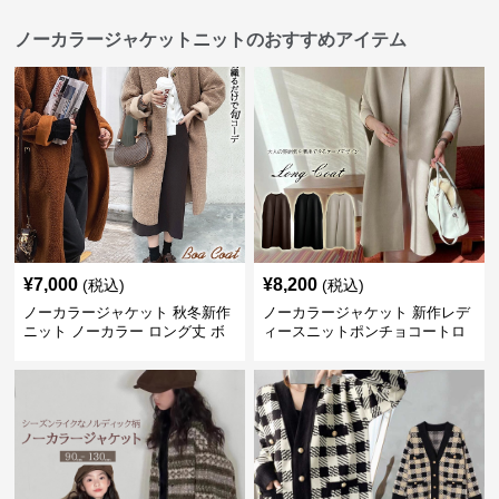
ノーカラージャケットニットのおすすめアイテム
¥
7,000
¥
8,200
(税込)
(税込)
ノーカラージャケット 秋冬新作
ノーカラージャケット 新作レデ
ニット ノーカラー ロング丈 ボ
ィースニットポンチョコートロ
ア素材 防寒コート
ング丈シンプル羽織り