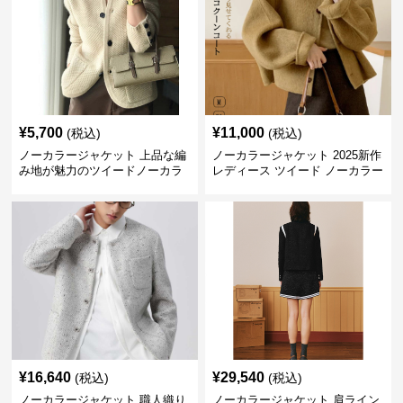
¥
5,700
¥
11,000
(税込)
(税込)
ノーカラージャケット 上品な編
ノーカラージャケット 2025新作
み地が魅力のツイードノーカラ
レディース ツイード ノーカラー
ージャケット
コクーン ジャケット
¥
16,640
¥
29,540
(税込)
(税込)
ノーカラージャケット 職人織り
ノーカラージャケット 肩ライン