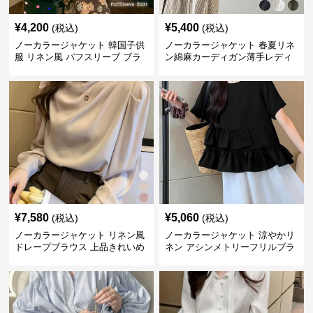
¥
4,200
¥
5,400
(税込)
(税込)
ノーカラージャケット 韓国子供
ノーカラージャケット 春夏リネ
服 リネン風 パフスリーブ ブラ
ン綿麻カーディガン薄手レディ
ウス 女の子
ース羽織り
¥
7,580
¥
5,060
(税込)
(税込)
ノーカラージャケット リネン風
ノーカラージャケット 涼やかリ
ドレープブラウス 上品きれいめ
ネン アシンメトリーフリルブラ
長袖
ウス