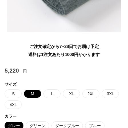
ご注文確定から7~28日でお届け予定
送料は1注文あたり
1000
円かかります
5,220
円
サイズ
S
M
L
XL
2XL
3XL
4XL
カラー
グレー
グリーン
ダークブルー
ブルー