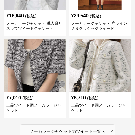
¥
16,640
¥
29,540
(税込)
(税込)
ノーカラージャケット 職人織り
ノーカラージャケット 肩ライン
ネップツイードジャケット
入りクラシックツイード
¥
7,010
¥
6,710
(税込)
(税込)
上品ツイード調ノーカラージャ
上品ツイード調ノーカラージャ
ケット
ケット
›
ノーカラージャケット
の
ツイード
一覧へ