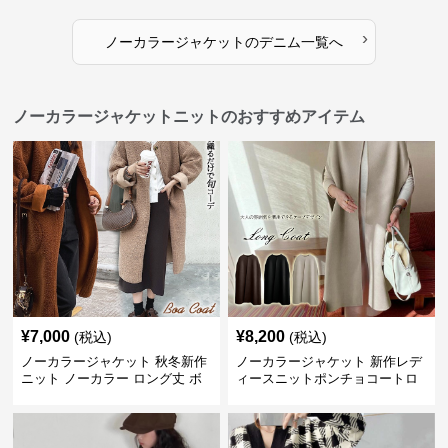
›
ノーカラージャケット
の
デニム
一覧へ
ノーカラージャケットニットのおすすめアイテム
¥
7,000
¥
8,200
(税込)
(税込)
ノーカラージャケット 秋冬新作
ノーカラージャケット 新作レデ
ニット ノーカラー ロング丈 ボ
ィースニットポンチョコートロ
ア素材 防寒コート
ング丈シンプル羽織り