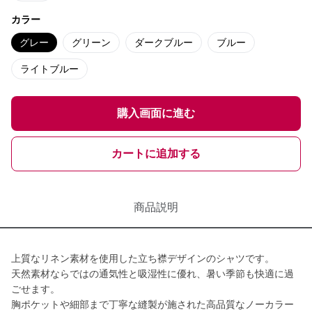
カラー
グレー
グリーン
ダークブルー
ブルー
ライトブルー
購入画面に進む
カートに追加する
商品説明
上質なリネン素材を使用した立ち襟デザインのシャツです。
天然素材ならではの通気性と吸湿性に優れ、暑い季節も快適に過
ごせます。
胸ポケットや細部まで丁寧な縫製が施された高品質なノーカラー