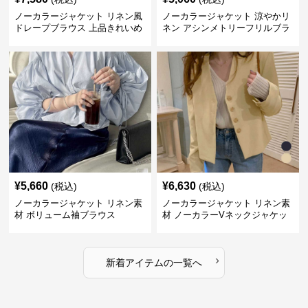
ノーカラージャケット リネン風
ノーカラージャケット 涼やかリ
ドレープブラウス 上品きれいめ
ネン アシンメトリーフリルブラ
長袖
ウス
¥
5,660
¥
6,630
(税込)
(税込)
ノーカラージャケット リネン素
ノーカラージャケット リネン素
材 ボリューム袖ブラウス
材 ノーカラーVネックジャケッ
ト 春秋
›
新着アイテムの一覧へ