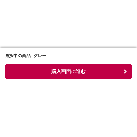
選択中の商品: グレー
選択中の商品: グレー
購入画面に進む
購入画面に進む