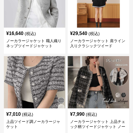
¥
16,640
¥
29,540
(税込)
(税込)
ノーカラージャケット 職人織り
ノーカラージャケット 肩ライン
ネップツイードジャケット
入りクラシックツイード
¥
7,010
¥
7,990
(税込)
(税込)
上品ツイード調ノーカラージャ
ノーカラージャケット 上品チェ
ケット
ック柄ツイードジャケット ノー
カラー