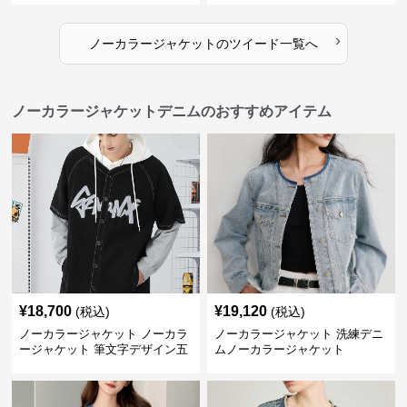
›
ノーカラージャケット
の
ツイード
一覧へ
ノーカラージャケットデニムのおすすめアイテム
¥
18,700
¥
19,120
(税込)
(税込)
ノーカラージャケット ノーカラ
ノーカラージャケット 洗練デニ
ージャケット 筆文字デザイン五
ムノーカラージャケット
分袖デニムジャケット