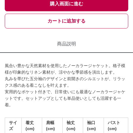
購入画面に進む
カートに追加する
商品説明
風合い豊かな天然素材を使用したノーカラージャケット。格子模
様が印象的なリネン素材が、涼やかな季節感を演出します。
丸みを帯びた五分袖のデザインと前開きのシルエットが、リラッ
クス感のある着こなしを叶えます。
実用的なポケット付きで、日常使いにも最適なノーカラージャケ
ットです。セットアップとしても単品使いとしても活躍する一
着。
サイ
着丈
肩幅
袖丈
袖口
バスト
ズ
(cm)
(cm)
(cm)
(cm)
(cm)