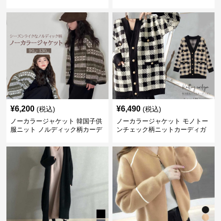
ア素材 防寒コート
ング丈シンプル羽織り
¥
6,200
¥
6,490
(税込)
(税込)
ノーカラージャケット 韓国子供
ノーカラージャケット モノトー
服ニット ノルディック柄カーデ
ンチェック柄ニットカーディガ
ィガン
ン