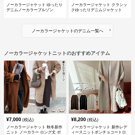
ノーカラージャケット ゆったり
ノーカラージャケット クラシッ
デニムノーカラーブルゾン
クゆったりデニムジャケット
›
ノーカラージャケット
の
デニム
一覧へ
ノーカラージャケットニットのおすすめアイテム
¥
7,000
¥
8,200
(税込)
(税込)
ノーカラージャケット 秋冬新作
ノーカラージャケット 新作レデ
ニット ノーカラー ロング丈 ボ
ィースニットポンチョコートロ