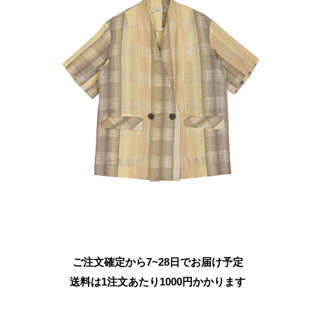
ご注文確定から7~28日でお届け予定
送料は1注文あたり
1000
円かかります