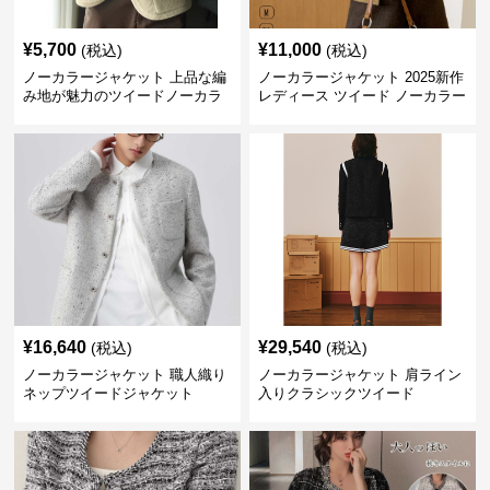
¥
5,700
¥
11,000
(税込)
(税込)
ノーカラージャケット 上品な編
ノーカラージャケット 2025新作
み地が魅力のツイードノーカラ
レディース ツイード ノーカラー
ージャケット
コクーン ジャケット
¥
16,640
¥
29,540
(税込)
(税込)
ノーカラージャケット 職人織り
ノーカラージャケット 肩ライン
ネップツイードジャケット
入りクラシックツイード