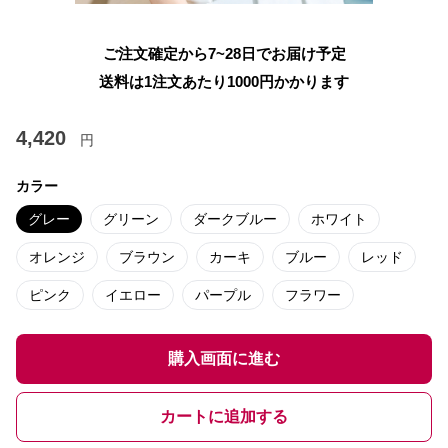
ご注文確定から7~28日でお届け予定
送料は1注文あたり
1000
円かかります
4,420
円
カラー
グレー
グリーン
ダークブルー
ホワイト
オレンジ
ブラウン
カーキ
ブルー
レッド
ピンク
イエロー
パープル
フラワー
購入画面に進む
カートに追加する