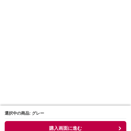
選択中の商品: グレー
選択中の商品: グレー
購入画面に進む
購入画面に進む