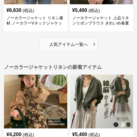
¥
6,630
¥
5,400
(税込)
(税込)
ノーカラージャケット リネン素
ノーカラージャケット 上品リネ
材 ノーカラーVネックジャケッ
ンリボンブラウス きれいめ春夏
ト 春秋
トップス
›
人気アイテム一覧へ
ノーカラージャケットリネンの新着アイテム
¥
4,200
¥
5,400
(税込)
(税込)