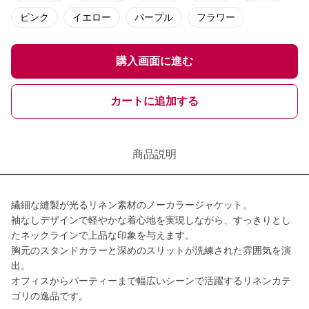
ピンク
イエロー
パープル
フラワー
購入画面に進む
カートに追加する
商品説明
繊細な縫製が光るリネン素材のノーカラージャケット。
袖なしデザインで軽やかな着心地を実現しながら、すっきりとし
たネックラインで上品な印象を与えます。
胸元のスタンドカラーと深めのスリットが洗練された雰囲気を演
出。
オフィスからパーティーまで幅広いシーンで活躍するリネンカテ
ゴリの逸品です。