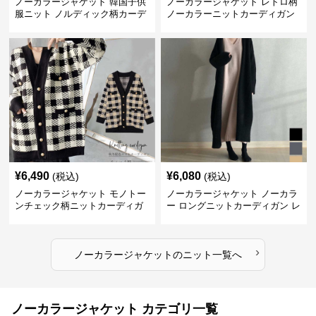
ノーカラージャケット 韓国子供
ノーカラージャケット レトロ柄
服ニット ノルディック柄カーデ
ノーカラーニットカーディガン
ィガン
¥
6,490
¥
6,080
(税込)
(税込)
ノーカラージャケット モノトー
ノーカラージャケット ノーカラ
ンチェック柄ニットカーディガ
ー ロングニットカーディガン レ
ン
ディース
›
ノーカラージャケット
の
ニット
一覧へ
ノーカラージャケット カテゴリ一覧