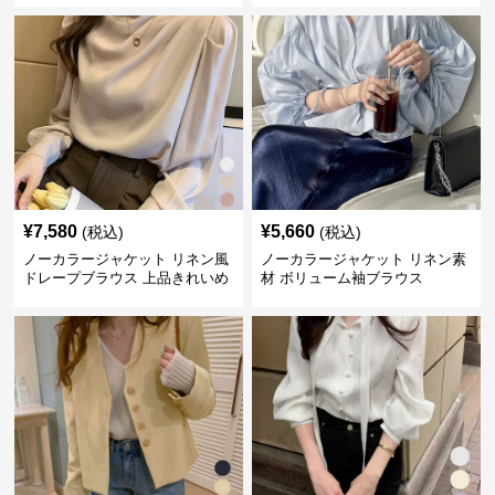
¥
7,580
¥
5,660
(税込)
(税込)
ノーカラージャケット リネン風
ノーカラージャケット リネン素
ドレープブラウス 上品きれいめ
材 ボリューム袖ブラウス
長袖