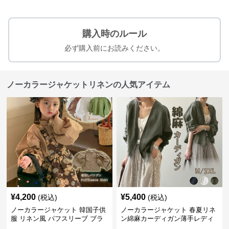
購入時のルール
必ず購入前にお読みください。
ノーカラージャケットリネンの人気アイテム
¥
4,200
¥
5,400
(税込)
(税込)
ノーカラージャケット 韓国子供
ノーカラージャケット 春夏リネ
服 リネン風 パフスリーブ ブラ
ン綿麻カーディガン薄手レディ
ウス 女の子
ース羽織り