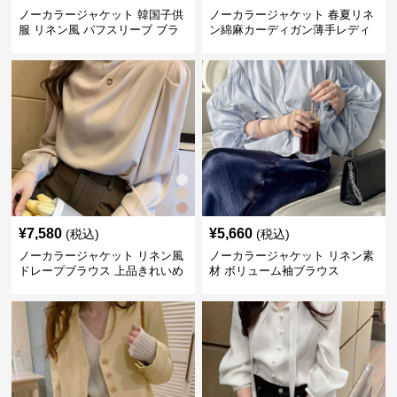
ノーカラージャケット 韓国子供
ノーカラージャケット 春夏リネ
服 リネン風 パフスリーブ ブラ
ン綿麻カーディガン薄手レディ
ウス 女の子
ース羽織り
¥
7,580
¥
5,660
(税込)
(税込)
ノーカラージャケット リネン風
ノーカラージャケット リネン素
ドレープブラウス 上品きれいめ
材 ボリューム袖ブラウス
長袖