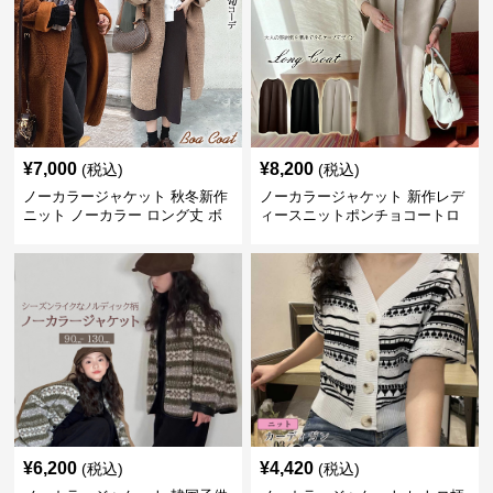
¥
7,000
¥
8,200
(税込)
(税込)
ノーカラージャケット 秋冬新作
ノーカラージャケット 新作レデ
ニット ノーカラー ロング丈 ボ
ィースニットポンチョコートロ
ア素材 防寒コート
ング丈シンプル羽織り
¥
6,200
¥
4,420
(税込)
(税込)