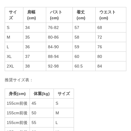
サイ
肩幅
バスト
着丈
ウエスト
ズ
(cm)
(cm)
(cm)
(cm)
S
34
76-82
57
68
M
35
80-86
58
72
L
36
84-90
59
76
XL
37
88-94
60
80
2XL
38
92-98
60.5
84
推奨サイズ表：
身長(cm)
体重(kg)
サイズ
155cm前後
45
S
155cm前後
50
M
155cm前後
55
L