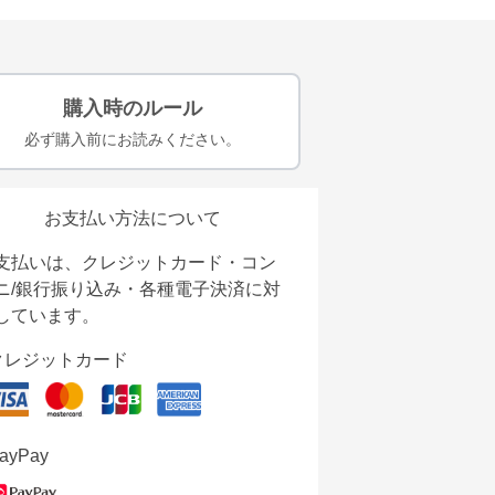
購入時のルール
必ず購入前にお読みください。
お支払い方法について
支払いは、クレジットカード・コン
ニ/銀行振り込み・各種電子決済に対
しています。
クレジットカード
ayPay