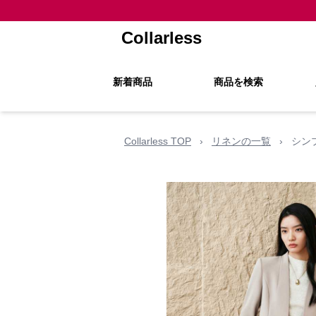
Collarless
新着商品
商品を検索
Collarless TOP
›
リネンの一覧
›
シン