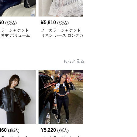
60
¥
5,810
¥
6,630
(税込)
(税込)
(税込)
カラージャケット
ノーカラージャケット
ノーカラージャケット
ン素材 ボリューム
リネン レース ロングカ
リネン素材 ノーカラーV
ラウス
ーディガン 白 7分袖
ネックジャケット 春秋
もっと見る
460
¥
5,220
¥
4,140
(税込)
(税込)
(税込)