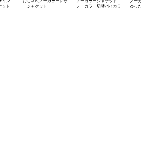
ザイン
おしゃれノーカラーレザ
ノーカラージャケット
ノー
ケット
ージャケット
ノーカラー切替バイカラ
ゆっ
ージャケット
ージ