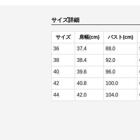
サイズ詳細
サイズ
肩幅(cm)
バスト(cm)
36
37.4
88.0
38
38.4
92.0
40
39.6
96.0
42
40.8
100.0
44
42.0
104.0