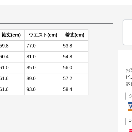
袖丈(cm)
ウエスト(cm)
着丈(cm)
59.8
77.0
53.8
60.4
81.0
54.8
61.0
85.0
56.0
お
ビ
61.6
89.0
57.2
応
61.6
93.0
58.4
P