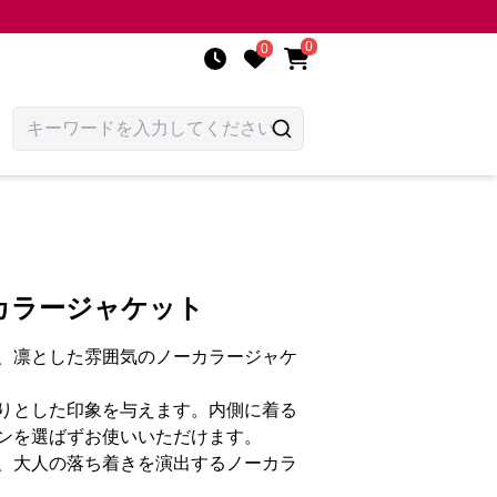
0
0
カラージャケット
、凛とした雰囲気のノーカラージャケ
りとした印象を与えます。内側に着る
ンを選ばずお使いいただけます。
、大人の落ち着きを演出するノーカラ