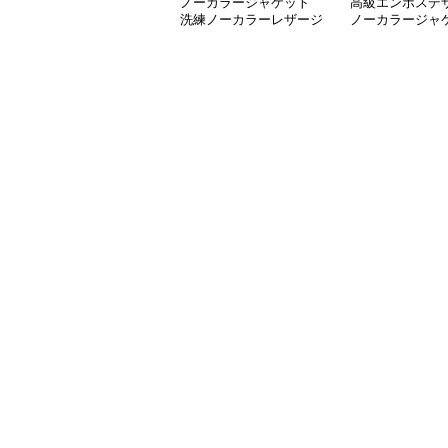
ノーカラージャケット
高級エンボスデ
洗練ノーカラーレザージ
ノーカラージャ
ャケット