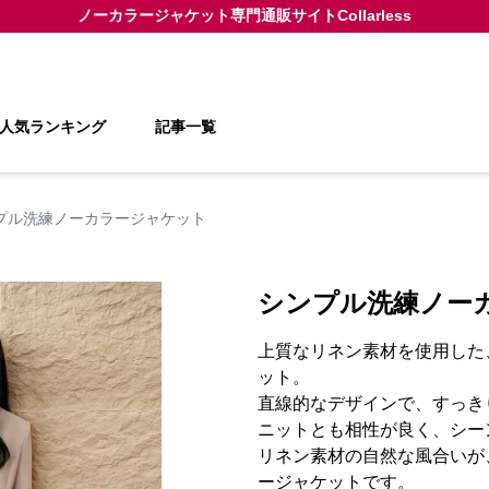
ノーカラージャケット
専門通販サイト
Collarless
人気ランキング
記事一覧
プル洗練ノーカラージャケット
シンプル洗練ノー
上質なリネン素材を使用した
ット。
直線的なデザインで、すっき
ニットとも相性が良く、シー
リネン素材の自然な風合いが
ージャケットです。