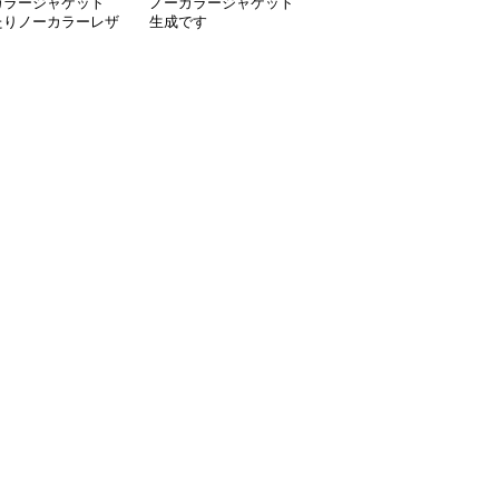
カラージャケット
ノーカラージャケット
ノーカラージャケット
たりノーカラーレザ
生成です
パフスリーブ ノーカラ
ャケット
ー レザージャケット