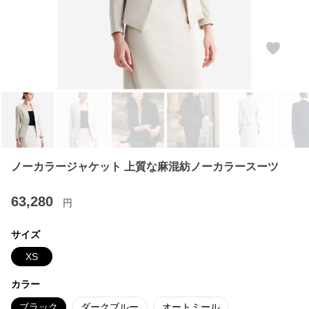
ノーカラージャケット 上質な麻混紡ノーカラースーツ
63,280
円
サイズ
XS
カラー
ブラック
ダークブルー
オートミール