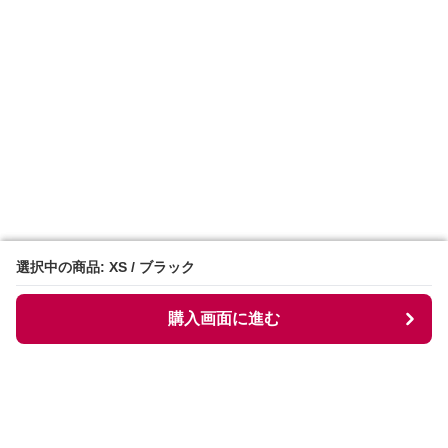
選択中の商品: XS / ブラック
選択中の商品: XS / ブラック
購入画面に進む
購入画面に進む