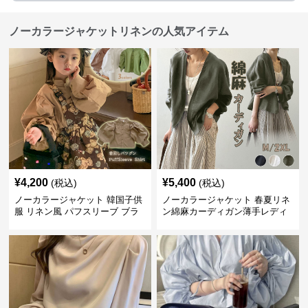
ノーカラージャケットリネンの人気アイテム
¥
4,200
¥
5,400
(税込)
(税込)
ノーカラージャケット 韓国子供
ノーカラージャケット 春夏リネ
服 リネン風 パフスリーブ ブラ
ン綿麻カーディガン薄手レディ
ウス 女の子
ース羽織り