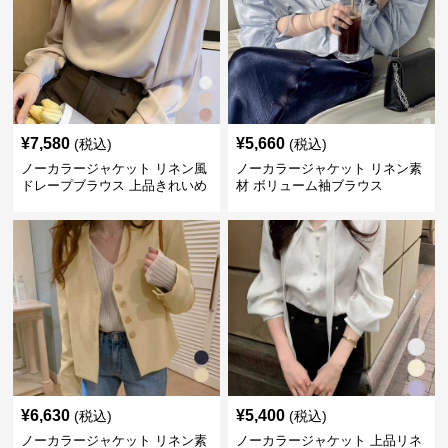
¥
7,580
¥
5,660
(税込)
(税込)
ノーカラージャケット リネン風
ノーカラージャケット リネン素
ドレープブラウス 上品きれいめ
材 ボリューム袖ブラウス
長袖
¥
6,630
¥
5,400
(税込)
(税込)
ノーカラージャケット リネン素
ノーカラージャケット 上品リネ