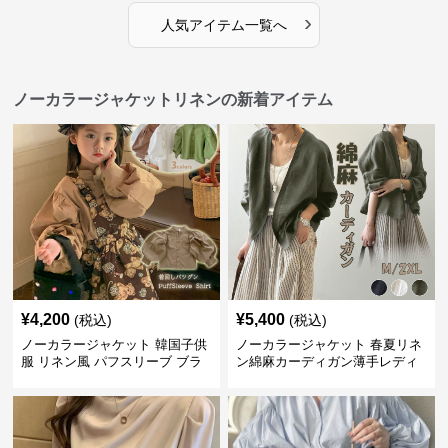
›
人気アイテム一覧へ
ノーカラージャケットリネンの新着アイテム
¥
4,200
¥
5,400
(税込)
(税込)
ノーカラージャケット 韓国子供
ノーカラージャケット 春夏リネ
服 リネン風 パフスリーブ ブラ
ン綿麻カーディガン薄手レディ
ウス 女の子
ース羽織り