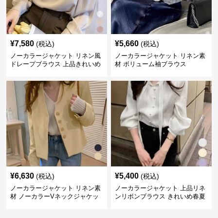
¥
7,580
¥
5,660
(税込)
(税込)
ノーカラージャケット リネン風
ノーカラージャケット リネン素
ドレープブラウス 上品きれいめ
材 ボリューム袖ブラウス
長袖
¥
6,630
¥
5,400
(税込)
(税込)
ノーカラージャケット リネン素
ノーカラージャケット 上品リネ
材 ノーカラーVネックジャケッ
ンリボンブラウス きれいめ春夏
ト 春秋
トップス