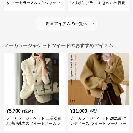
材 ノーカラーVネックジャケッ
ンリボンブラウス きれいめ春夏
ト 春秋
トップス
›
新着アイテムの一覧へ
ノーカラージャケットツイードのおすすめアイテム
¥
5,700
¥
11,000
(税込)
(税込)
ノーカラージャケット 上品な編
ノーカラージャケット 2025新作
み地が魅力のツイードノーカラ
レディース ツイード ノーカラー
ージャケット
コクーン ジャケット