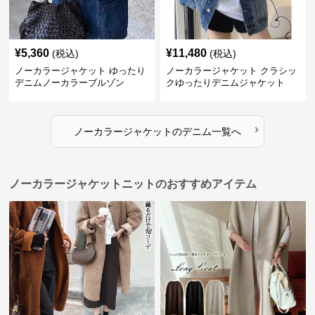
¥
5,360
¥
11,480
(税込)
(税込)
ノーカラージャケット ゆったり
ノーカラージャケット クラシッ
デニムノーカラーブルゾン
クゆったりデニムジャケット
›
ノーカラージャケット
の
デニム
一覧へ
ノーカラージャケットニットのおすすめアイテム