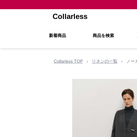
Collarless
新着商品
商品を検索
Collarless TOP
›
リネンの一覧
›
ノー