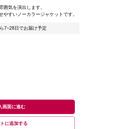
雰囲気を演出します。
せやすいノーカラージャケットです。
ら7~28日でお届け予定
入画面に進む
トに追加する