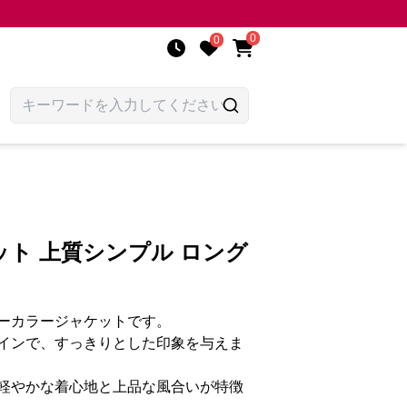
0
0
ト 上質シンプル ロング
ーカラージャケットです。
インで、すっきりとした印象を与えま
軽やかな着心地と上品な風合いが特徴