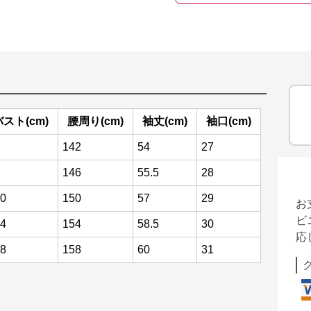
バスト(cm)
腰周り(cm)
袖丈(cm)
袖口(cm)
142
54
27
146
55.5
28
0
150
57
29
お
ビ
4
154
58.5
30
応
8
158
60
31