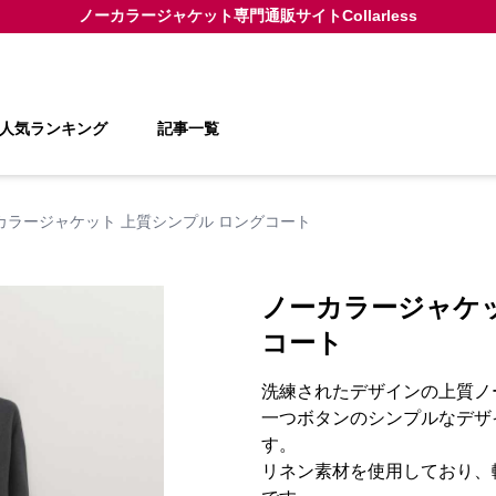
ノーカラージャケット
専門通販サイト
Collarless
人気ランキング
記事一覧
カラージャケット 上質シンプル ロングコート
ノーカラージャケッ
コート
洗練されたデザインの上質ノ
一つボタンのシンプルなデザ
す。
リネン素材を使用しており、