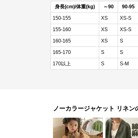
身長(cm)/体重(kg)
～90
90-95
150-155
XS
XS-S
155-160
XS
XS-S
160-165
XS
S
165-170
S
S
170以上
S
S-M
ノーカラージャケット
リネン