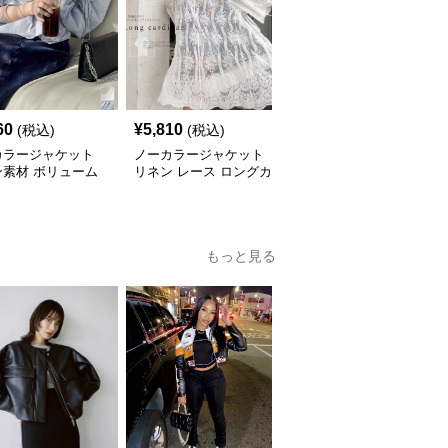
60
¥
5,810
¥
6,630
(税込)
(税込)
(税込)
カラージャケット
ノーカラージャケット
ノーカラージャケット
ン素材 ボリューム
リネン レース ロングカ
リネン素材 ノーカラーV
ラウス
ーディガン 白 7分袖
ネックジャケット 春秋
もっと見る