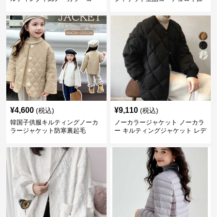
ト暖かい軽量体型カバー
温
¥
4,600
¥
9,110
(税込)
(税込)
韓国子供服キルティングノーカ
ノーカラージャケット ノーカラ
ラージャケット防寒裏起毛
ー キルティングジャケット レデ
ィース 中綿