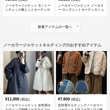
ノーカラージャケット モノトー
ノーカラージャケット ノーカラ
ンチェック柄ニットカーディガ
ー ロングニットカーディガン レ
ン
ディース
›
新着アイテムの一覧へ
ノーカラージャケットキルティングのおすすめアイテム
¥
11,000
¥
7,600
(税込)
(税込)
ノーカラージャケット 女性用キ
女性用キルティングノーカラー
ルティング中綿ノーカラーコー
ジャケット上品コーデュロイ保