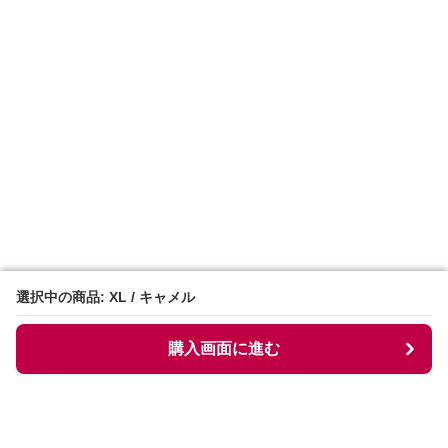
選択中の商品: XL / キャメル
選択中の商品: XL / キャメル
購入画面に進む
購入画面に進む