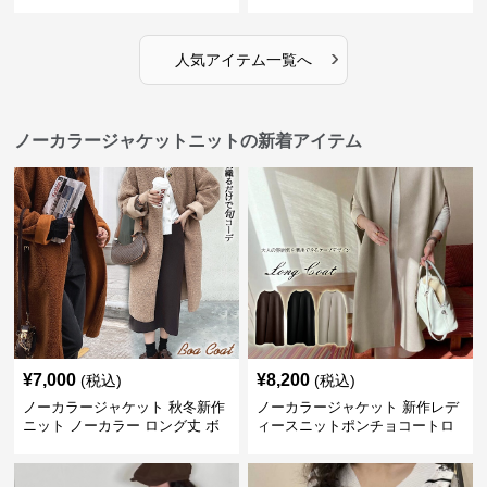
ン
ディース
›
人気アイテム一覧へ
ノーカラージャケットニットの新着アイテム
¥
7,000
¥
8,200
(税込)
(税込)
ノーカラージャケット 秋冬新作
ノーカラージャケット 新作レデ
ニット ノーカラー ロング丈 ボ
ィースニットポンチョコートロ
ア素材 防寒コート
ング丈シンプル羽織り