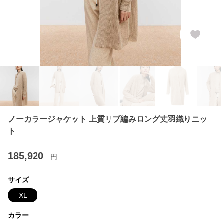
ノーカラージャケット 上質リブ編みロング丈羽織りニッ
ト
185,920
円
サイズ
XL
カラー