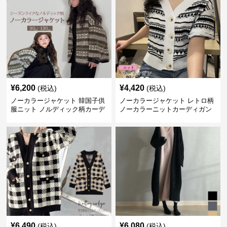
¥
6,200
¥
4,420
(税込)
(税込)
ノーカラージャケット 韓国子供
ノーカラージャケット レトロ柄
服ニット ノルディック柄カーデ
ノーカラーニットカーディガン
ィガン
¥
6,490
¥
6,080
(税込)
(税込)