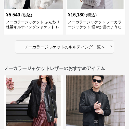
¥
5,540
¥
16,180
(税込)
(税込)
ノーカラージャケット ふんわり
ノーカラージャケット ノーカラ
軽量キルティングジャケット レ
ージャケット 軽やか雲のような
ディース
キルティングジャケット
›
ノーカラージャケット
の
キルティング
一覧へ
ノーカラージャケットレザーのおすすめアイテム