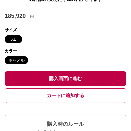
185,920
円
サイズ
XL
カラー
キャメル
購入画面に進む
カートに追加する
購入時のルール