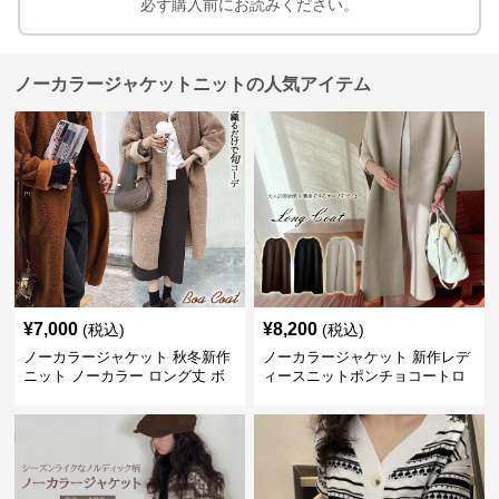
必ず購入前にお読みください。
ノーカラージャケットニットの人気アイテム
¥
7,000
¥
8,200
(税込)
(税込)
ノーカラージャケット 秋冬新作
ノーカラージャケット 新作レデ
ニット ノーカラー ロング丈 ボ
ィースニットポンチョコートロ
ア素材 防寒コート
ング丈シンプル羽織り