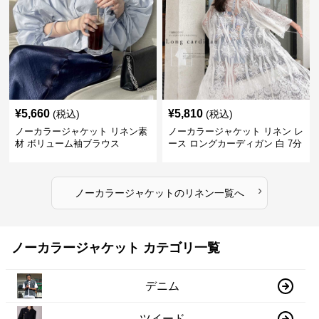
¥
5,660
¥
5,810
(税込)
(税込)
ノーカラージャケット リネン素
ノーカラージャケット リネン レ
材 ボリューム袖ブラウス
ース ロングカーディガン 白 7分
袖
›
ノーカラージャケット
の
リネン
一覧へ
ノーカラージャケット カテゴリ一覧
デニム
ツイード