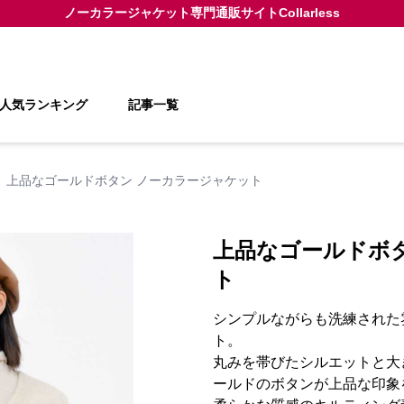
ノーカラージャケット
専門通販サイト
Collarless
人気ランキング
記事一覧
上品なゴールドボタン ノーカラージャケット
上品なゴールドボ
ト
シンプルながらも洗練された
ト。
丸みを帯びたシルエットと大
ールドのボタンが上品な印象