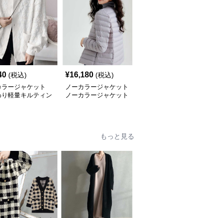
40
¥
16,180
¥
16,180
(税込)
(税込)
(税込)
カラージャケット
ノーカラージャケット
ノーカラージャケット
わり軽量キルティン
ノーカラージャケット
ノーカラージャケット
ャケット レディー
軽やか雲のようなキルテ
軽やか華やぎキルティン
ィングジャケット
グジャケット
もっと見る