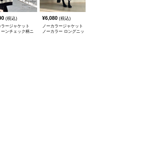
90
¥
6,080
¥
5,810
(税込)
(税込)
(税込)
カラージャケット
ノーカラージャケット
ノーカラージャケット
トーンチェック柄ニ
ノーカラー ロングニッ
バイカラーニットジャケ
カーディガン
トカーディガン レディ
ット レディース
ース