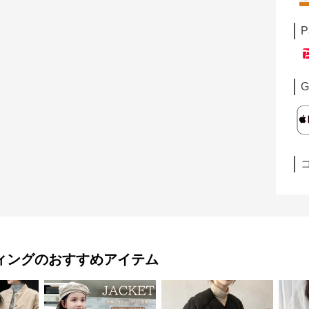
P
G
ィング
のおすすめアイテム