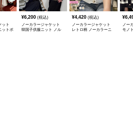
¥
6,200
¥
4,420
¥
6,4
(税込)
(税込)
ケット
ノーカラージャケット
ノーカラージャケット
ノー
ニットポ
韓国子供服ニット ノル
レトロ柄 ノーカラーニ
モノ
ング丈シ
ディック柄カーディガン
ットカーディガン
ット