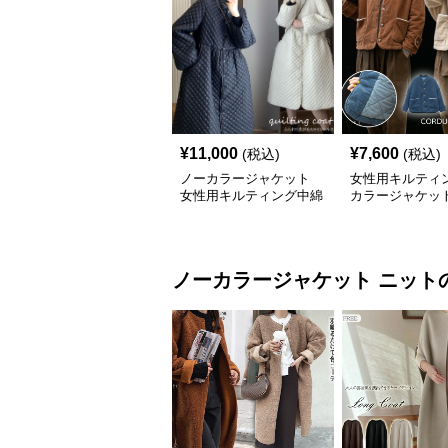
¥
11,000
¥
7,600
(税込)
(税込)
ノーカラージャケット
女性用キルティ
女性用キルティング中綿
カラージャケッ
ノーカラーコート暖かい
ーデュロイ保温
軽量体型カバー
ノーカラージャケット
ニット