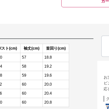
カー
バスト(cm)
袖丈(cm)
首回り(cm)
0
57
18.8
4
58
19.2
8
59
19.6
お
ビ
2
60
20.0
応
6
60
20.4
0
60
20.8