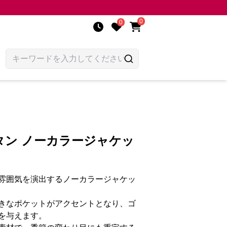
0
0
タン ノーカラージャケッ
雰囲気を演出するノーカラージャケッ
きなポケットがアクセントとなり、ゴ
を与えます。