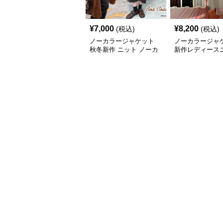
¥
7,000
¥
8,200
(税込)
(税込)
ノーカラージャケット
ノーカラージャ
秋冬新作 ニット ノーカ
新作レディース
ラー ロング丈 ボア素材
ンチョコートロ
防寒コート
ンプル羽織り