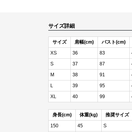
サイズ詳細
サイズ
肩幅(cm)
バスト(cm)
XS
36
83
S
37
87
M
38
91
L
39
95
XL
40
99
身長(cm)
体重(kg)
推奨サイズ
150
45
S