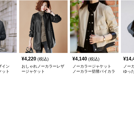
¥
4,220
¥
4,140
¥
14,
(税込)
(税込)
ザイン
おしゃれノーカラーレザ
ノーカラージャケット
ノー
ケット
ージャケット
ノーカラー切替バイカラ
ゆっ
ージャケット
ージ