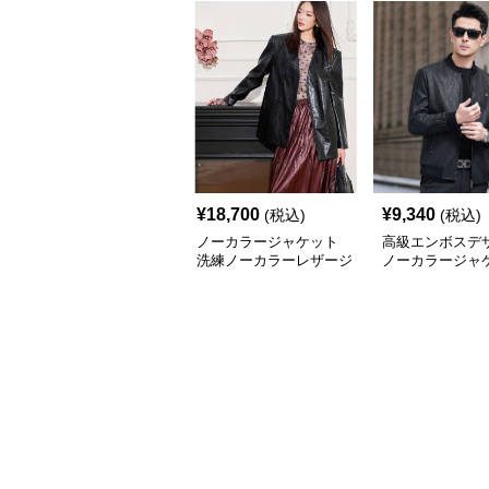
¥
18,700
¥
9,340
(税込)
(税込)
ノーカラージャケット
高級エンボスデ
洗練ノーカラーレザージ
ノーカラージャ
ャケット