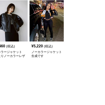
460
¥
5,220
¥
4,140
(税込)
(税込)
(税込)
カラージャケット
ノーカラージャケット
ノーカラージャケット
たりノーカラーレザ
生成です
パフスリーブ ノーカラ
ャケット
ー レザージャケット