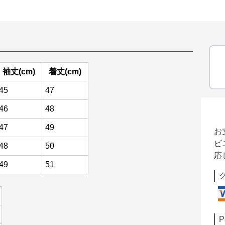
袖丈(cm)
着丈(cm)
45
47
46
48
47
49
お
ビ
48
50
応
49
51
P