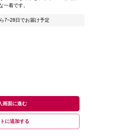
な一着です。
ら7~28日でお届け予定
入画面に進む
トに追加する