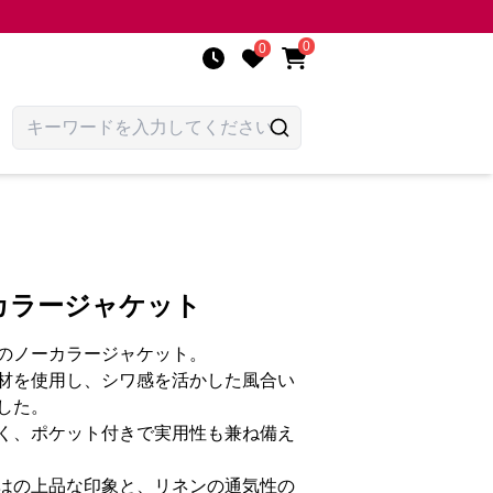
0
0
カラージャケット
のノーカラージャケット。
材を使用し、シワ感を活かした風合い
した。
く、ポケット付きで実用性も兼ね備え
はの上品な印象と、リネンの通気性の