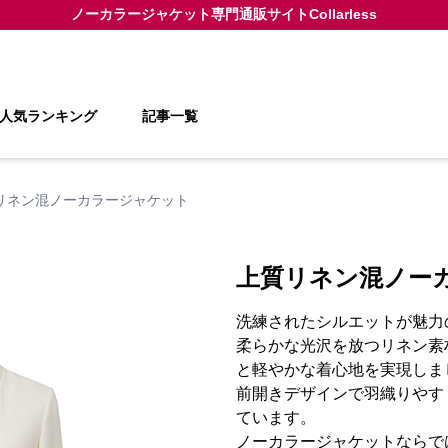
ノーカラージャケット
専門通販サイト
Collarless
人気ランキング
記事一覧
リネン混ノーカラージャケット
上質リネン混ノー
洗練されたシルエットが魅力
柔らかな光沢を放つリネン素
と軽やかな着心地を実現しま
前開きデザインで羽織りやす
ています。
ノーカラージャケットならで