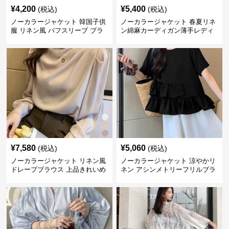
¥
4,200
¥
5,400
(税込)
(税込)
ノーカラージャケット 韓国子供
ノーカラージャケット 春夏リネ
服 リネン風 パフスリーブ ブラ
ン綿麻カーディガン薄手レディ
ウス 女の子
ース羽織り
¥
7,580
¥
5,060
(税込)
(税込)
ノーカラージャケット リネン風
ノーカラージャケット 涼やかリ
ドレープブラウス 上品きれいめ
ネン アシンメトリーフリルブラ
長袖
ウス