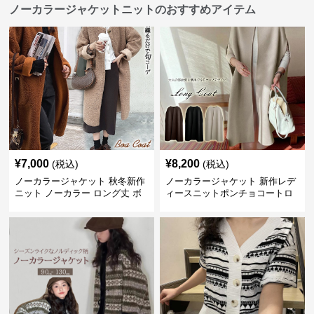
ノーカラージャケットニットのおすすめアイテム
¥
7,000
¥
8,200
(税込)
(税込)
ノーカラージャケット 秋冬新作
ノーカラージャケット 新作レデ
ニット ノーカラー ロング丈 ボ
ィースニットポンチョコートロ
ア素材 防寒コート
ング丈シンプル羽織り