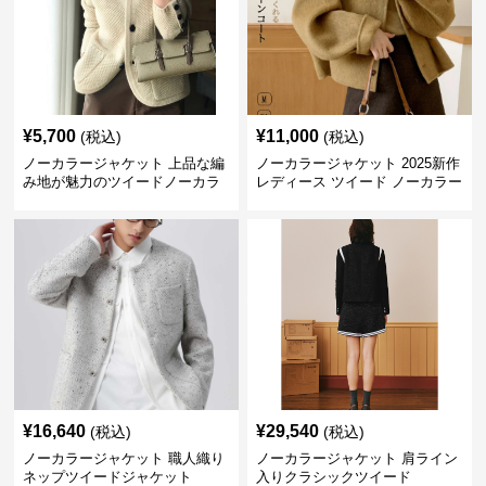
¥
5,700
¥
11,000
(税込)
(税込)
ノーカラージャケット 上品な編
ノーカラージャケット 2025新作
み地が魅力のツイードノーカラ
レディース ツイード ノーカラー
ージャケット
コクーン ジャケット
¥
16,640
¥
29,540
(税込)
(税込)
ノーカラージャケット 職人織り
ノーカラージャケット 肩ライン
ネップツイードジャケット
入りクラシックツイード