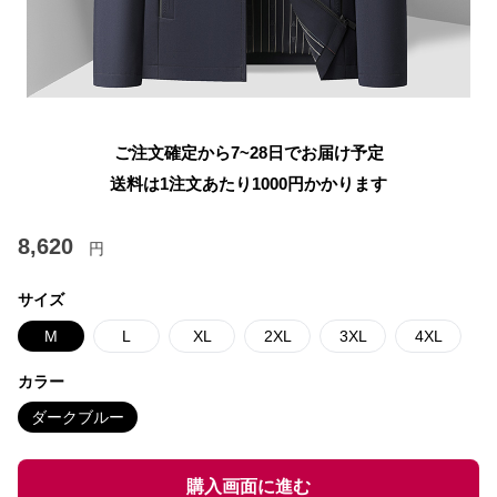
ご注文確定から7~28日でお届け予定
送料は1注文あたり
1000
円かかります
8,620
円
サイズ
M
L
XL
2XL
3XL
4XL
カラー
ダークブルー
購入画面に進む