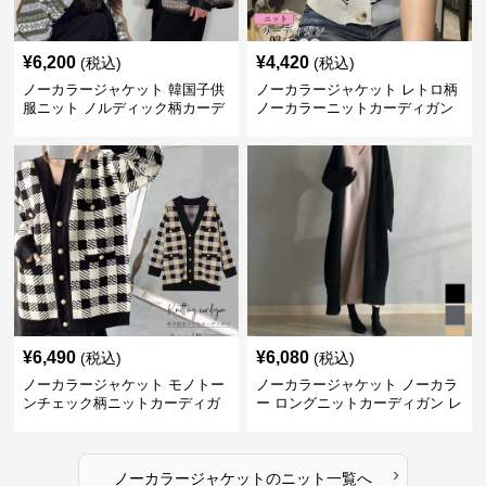
¥
6,200
¥
4,420
(税込)
(税込)
ノーカラージャケット 韓国子供
ノーカラージャケット レトロ柄
服ニット ノルディック柄カーデ
ノーカラーニットカーディガン
ィガン
¥
6,490
¥
6,080
(税込)
(税込)
ノーカラージャケット モノトー
ノーカラージャケット ノーカラ
ンチェック柄ニットカーディガ
ー ロングニットカーディガン レ
ン
ディース
›
ノーカラージャケット
の
ニット
一覧へ