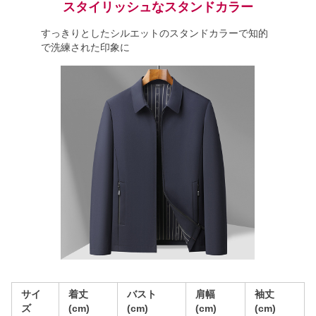
スタイリッシュなスタンドカラー
すっきりとしたシルエットのスタンドカラーで知的
で洗練された印象に
サイ
着丈
バスト
肩幅
袖丈
ズ
(cm)
(cm)
(cm)
(cm)