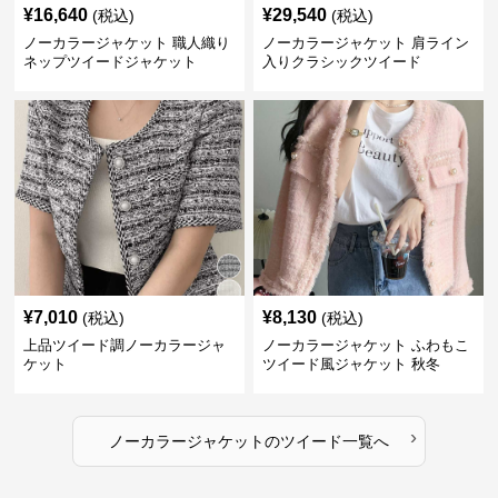
¥
16,640
¥
29,540
(税込)
(税込)
ノーカラージャケット 職人織り
ノーカラージャケット 肩ライン
ネップツイードジャケット
入りクラシックツイード
¥
7,010
¥
8,130
(税込)
(税込)
上品ツイード調ノーカラージャ
ノーカラージャケット ふわもこ
ケット
ツイード風ジャケット 秋冬
›
ノーカラージャケット
の
ツイード
一覧へ