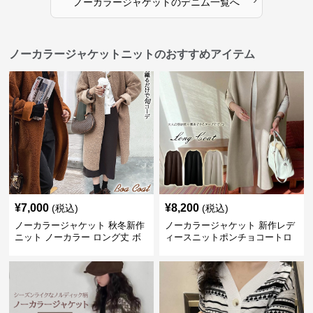
ノーカラージャケット
の
デニム
一覧へ
ノーカラージャケットニットのおすすめアイテム
¥
7,000
¥
8,200
(税込)
(税込)
ノーカラージャケット 秋冬新作
ノーカラージャケット 新作レデ
ニット ノーカラー ロング丈 ボ
ィースニットポンチョコートロ
ア素材 防寒コート
ング丈シンプル羽織り