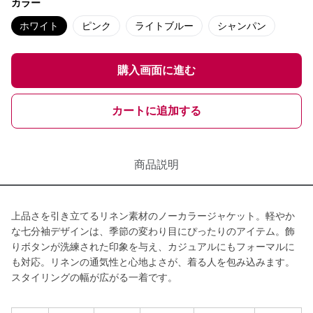
カラー
ホワイト
ピンク
ライトブルー
シャンパン
購入画面に進む
カートに追加する
商品説明
上品さを引き立てるリネン素材のノーカラージャケット。軽やか
な七分袖デザインは、季節の変わり目にぴったりのアイテム。飾
りボタンが洗練された印象を与え、カジュアルにもフォーマルに
も対応。リネンの通気性と心地よさが、着る人を包み込みます。
スタイリングの幅が広がる一着です。