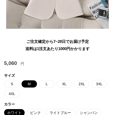
ご注文確定から7~28日でお届け予定
送料は1注文あたり
1000
円かかります
5,060
円
サイズ
S
M
L
XL
2XL
3XL
4XL
カラー
ホワイト
ピンク
ライトブルー
シャンパン