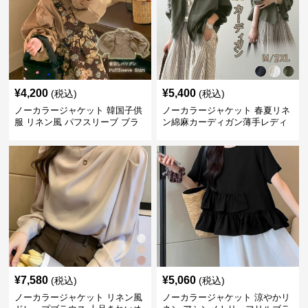
¥
4,200
¥
5,400
(税込)
(税込)
ノーカラージャケット 韓国子供
ノーカラージャケット 春夏リネ
服 リネン風 パフスリーブ ブラ
ン綿麻カーディガン薄手レディ
ウス 女の子
ース羽織り
¥
7,580
¥
5,060
(税込)
(税込)
ノーカラージャケット リネン風
ノーカラージャケット 涼やかリ