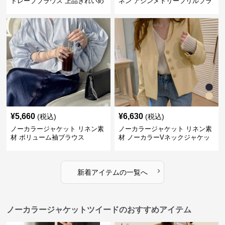
ドレープブラウス 上品きれいめ
ネン アシンメトリーフリルブラ
長袖
ウス
¥
5,660
¥
6,630
(税込)
(税込)
ノーカラージャケット リネン素
ノーカラージャケット リネン素
材 ボリューム袖ブラウス
材 ノーカラーVネックジャケッ
ト 春秋
›
新着アイテムの一覧へ
ノーカラージャケットツイードのおすすめアイテム