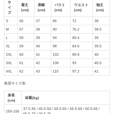
サ
着丈
肩幅
バスト
ウエスト
袖丈
イ
(cm)
(cm)
(cm)
(cm)
(cm)
ズ
S
56
37
86
72
38
M
57
38
90
76.2
38.5
L
58
39
94
80.4
39
XL
59
40
98
84.6
39.5
2XL
60
41
102
88.8
40
3XL
61
42
106
93
40.5
4XL
62
43
110
97.2
41
推奨サイズ表:
身長
体重(kg)
(cm)
37.5-45 / 45.5-50 / 50.5-55 / 55.5-60 / 60.5-65 /
150-155
65.5-70 / 70.5-75