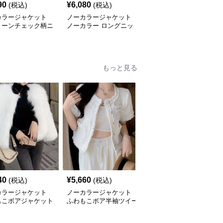
90
¥
6,080
¥
5,810
(税込)
(税込)
(税込)
カラージャケット
ノーカラージャケット
ノーカラージャケット
トーンチェック柄ニ
ノーカラー ロングニッ
バイカラーニットジャケ
カーディガン
トカーディガン レディ
ット レディース
ース
もっと見る
40
¥
5,660
¥
10,340
(税込)
(税込)
(税込)
カラージャケット
ノーカラージャケット
ノーカラージャケット
もこボアジャケット
ふわもこボア半袖ツイー
ふわもこ温感ノーカラー
感ノーカラーコート
ドジャケット 春夏向け
ボア