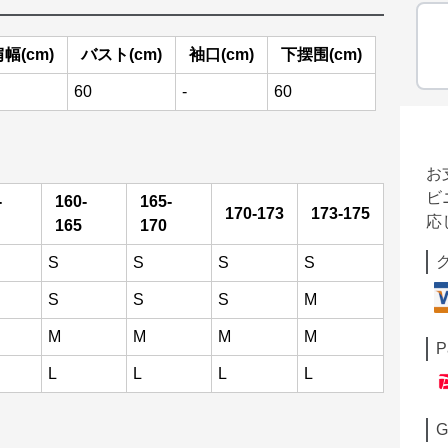
幅(cm)
バスト(cm)
袖口(cm)
下摆围(cm)
60
-
60
お
ビ
-
160-
165-
170-173
173-175
応
165
170
S
S
S
S
S
S
S
M
M
M
M
M
P
L
L
L
L
G