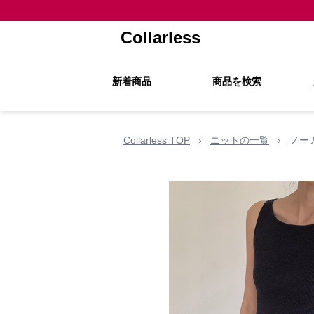
Collarless
新着商品
商品を検索
Collarless TOP
›
ニットの一覧
›
ノー