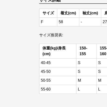
サイズ詳細
サイズ
着丈(cm)
袖丈(cm)
肩
F
58
-
27
サイズ推奨表:
体重(kg)/身長
150-
155
(cm)
155
160
40-45
S
S
45-50
S
S
50-55
M
M
55-60
L
L