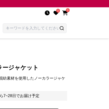
0
0
ラージャケット
混紡素材を使用したノーカラージャケ
ら7~28日でお届け予定