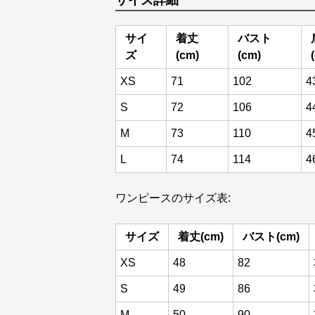
サイズ詳細
サイ
着丈
バスト
ズ
(cm)
(cm)
XS
71
102
4
S
72
106
4
M
73
110
4
L
74
114
4
ワンピースのサイズ表:
サイズ
着丈(cm)
バスト(cm)
XS
48
82
S
49
86
M
50
90