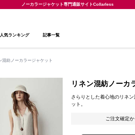
ノーカラージャケット
専門通販サイト
Collarless
人気ランキング
記事一覧
ン混紡ノーカラージャケット
リネン混紡ノーカ
さらりとした着心地のリネン
ット。
ご注文確定か