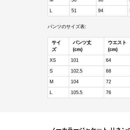
L
51
94
パンツのサイズ表:
サイ
パンツ丈
ウエスト
ズ
(cm)
(cm)
XS
101
64
S
102.5
68
M
104
72
L
105.5
76