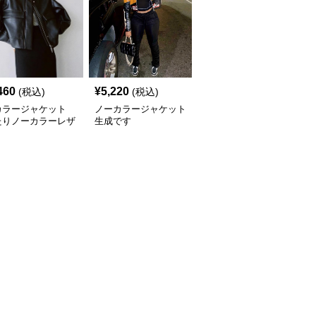
460
¥
5,220
¥
4,140
(税込)
(税込)
(税込)
カラージャケット
ノーカラージャケット
ノーカラージャケット
たりノーカラーレザ
生成です
パフスリーブ ノーカラ
ャケット
ー レザージャケット