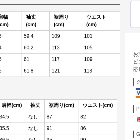
肩幅
袖丈
裾周り
ウエスト
(cm)
(cm)
(cm)
(cm)
3
59.4
109
101
4
60.2
113
105
お
5
61
117
109
ビ
応
6
61.8
121
113
肩幅(cm)
袖丈
裾周り(cm)
ウエスト(cm)
P
34.5
なし
87
82
35.5
なし
91
86
G
36.5
なし
95
90