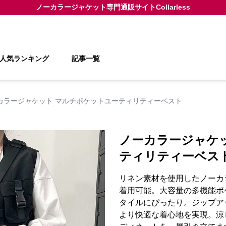
ノーカラージャケット
専門通販サイト
Collarless
人気ランキング
記事一覧
カラージャケット マルチポケットユーティリティーベスト
ノーカラージャケ
ティリティーベス
リネン素材を使用したノーカ
着用可能。大容量の多機能ポ
タイルにぴったり。ジップア
より快適な着心地を実現。涼