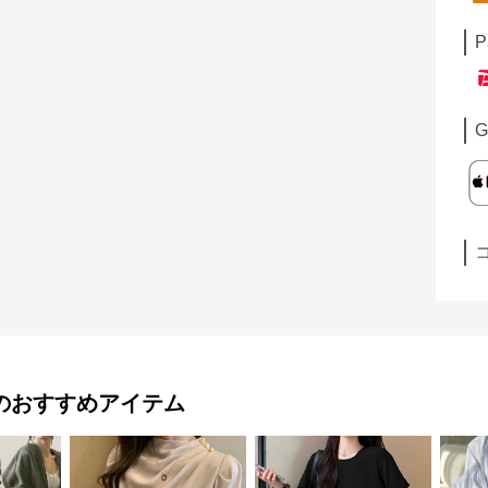
P
G
のおすすめアイテム