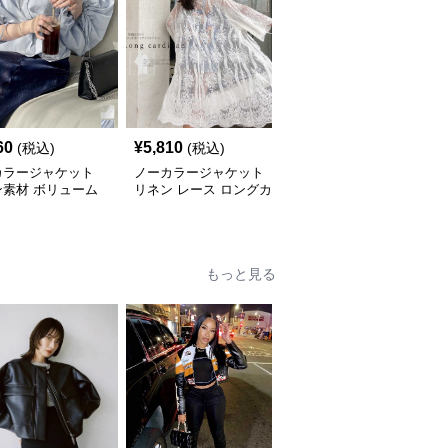
60
¥
5,810
¥
6,630
(税込)
(税込)
(税込)
カラージャケット
ノーカラージャケット
ノーカラージャケット
ン素材 ボリューム
リネン レース ロングカ
リネン素材 ノーカラーV
ラウス
ーディガン 白 7分袖
ネックジャケット 春秋
もっと見る