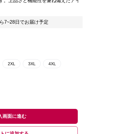
す。上品さと機能性を兼ね備えたアイ
ら7~28日でお届け予定
2XL
3XL
4XL
入画面に進む
トに追加する