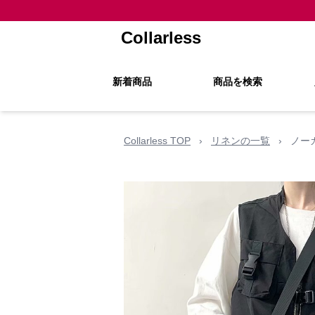
Collarless
新着商品
商品を検索
Collarless TOP
›
リネンの一覧
›
ノー