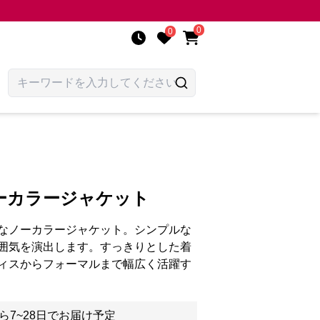
0
0
ーカラージャケット
なノーカラージャケット。シンプルな
囲気を演出します。すっきりとした着
ィスからフォーマルまで幅広く活躍す
ら7~28日でお届け予定