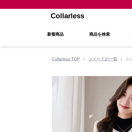
Collarless
新着商品
商品を検索
Collarless TOP
›
ツイードの一覧
›
シ