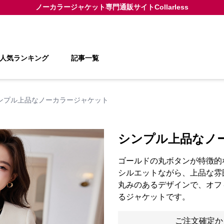
ノーカラージャケット
専門通販サイト
Collarless
人気ランキング
記事一覧
ンプル上品なノーカラージャケット
シンプル上品なノ
ゴールドの丸ボタンが特徴的
シルエットながら、上品な雰
丸みのあるデザインで、オフ
るジャケットです。
ご注文確定か