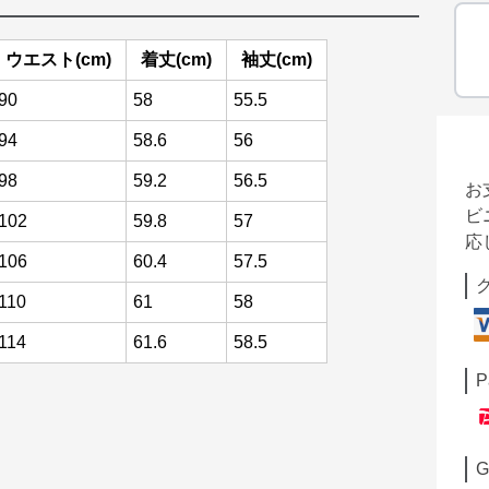
ウエスト(cm)
着丈(cm)
袖丈(cm)
90
58
55.5
94
58.6
56
98
59.2
56.5
お
ビ
102
59.8
57
応
106
60.4
57.5
110
61
58
114
61.6
58.5
P
G