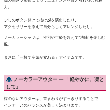
襟の高さや形状によってニュアンスを変えられるのも魅
力。
少しのボタン開けで抜け感を演出したり、
アクセサリーを添えて自分らしくアレンジしたり。
ノーカラーシャツは、性別や年齢を超えて“洗練”を楽しむ
服。
まさに「一枚で空気が変わる」アイテムです。
🧥 ノーカラーアウター — 「軽やかに、凛と
して」
襟のないアウターは、首まわりがすっきりすることで
インナーとのバランスが美しく決まります。