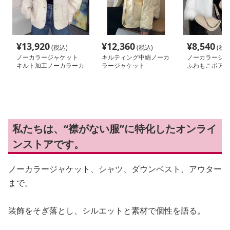
¥
13,920
¥
12,360
¥
8,540
(税込)
(税込)
(税込
ノーカラージャケット
キルティング中綿ノーカ
ノーカラージャ
キルト加工ノーカラーカ
ラージャケット
ふわもこボアジ
ジュアルブルゾン
高級感ノーカラ
私たちは、“襟がない服”に特化したオンライ
ンストアです。
ノーカラージャケット、シャツ、ダウンベスト、アウター
まで。
装飾をそぎ落とし、シルエットと素材で個性を語る。