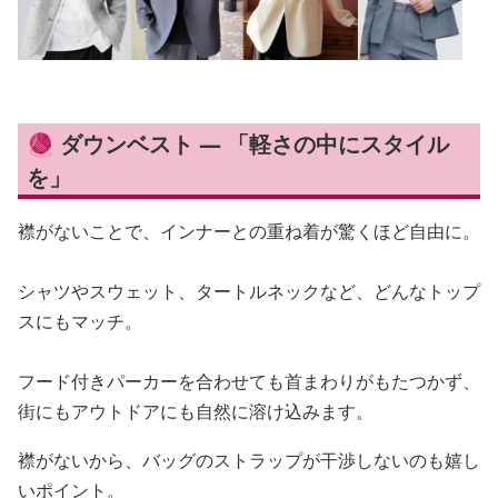
🧶 ダウンベスト — 「軽さの中にスタイル
を」
襟がないことで、インナーとの重ね着が驚くほど自由に。
シャツやスウェット、タートルネックなど、どんなトップ
スにもマッチ。
フード付きパーカーを合わせても首まわりがもたつかず、
街にもアウトドアにも自然に溶け込みます。
襟がないから、バッグのストラップが干渉しないのも嬉し
いポイント。