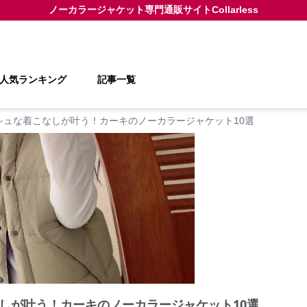
ノーカラージャケット
専門通販サイト
Collarless
人気ランキング
記事一覧
シュな着こなしが叶う！カーキのノーカラージャケット10選
しが叶う！カーキのノーカラージャケット10選