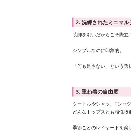
2. 洗練されたミニマ
装飾を削いだからこそ際立
シンプルなのに印象的。
「何も足さない」という選
3. 重ね着の自由度
タートルやシャツ、Tシャ
どんなトップスとも相性抜
季節ごとのレイヤードを楽