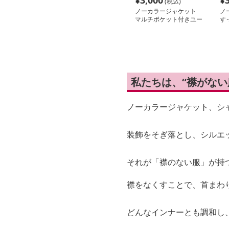
¥
3,000
¥
(税込)
ノーカラージャケット
ノ
マルチポケット付きユー
す
ティリティーベスト
ー
私たちは、“襟がな
ノーカラージャケット、シ
装飾をそぎ落とし、シルエ
それが「襟のない服」が持
襟をなくすことで、首まわ
どんなインナーとも調和し