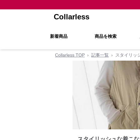
Collarless
新着商品
商品を検索
Collarless TOP
›
記事一覧
›
スタイリッ
スタイリッシュな着こな