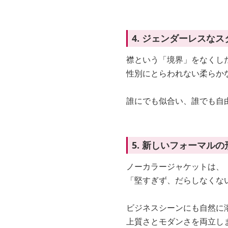
4. ジェンダーレスなス
襟という「境界」をなくし
性別にとらわれない柔らか
誰にでも似合い、誰でも自
5. 新しいフォーマルの
ノーカラージャケットは、
「堅すぎず、だらしなくな
ビジネスシーンにも自然に
上質さとモダンさを両立し