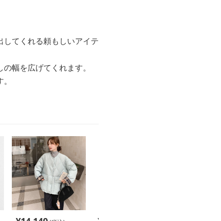
出してくれる頼もしいアイテ
しの幅を広げてくれます。
す。