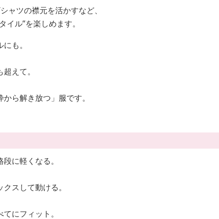
Tシャツの襟元を活かすなど、
タイル”を楽しめます。
ルにも。
も超えて。
枠から解き放つ」服です。
格段に軽くなる。
ックスして動ける。
べてにフィット。