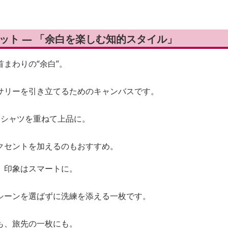
ケット — 「余白を楽しむ知的スタイル」
まわりの“余白”。
サリーを引き立てるためのキャンバスです。
、シャツを重ねて上品に。
クセントを加えるのもおすすめ。
、印象はスマートに。
シーンを選ばずに洗練を添える一枚です。
も、旅先の一枚にも。