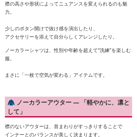
襟の高さや形状によってニュアンスを変えられるのも魅
力。
少しのボタン開けで抜け感を演出したり、
アクセサリーを添えて自分らしくアレンジしたり。
ノーカラーシャツは、性別や年齢を超えて“洗練”を楽しむ
服。
まさに「一枚で空気が変わる」アイテムです。
🧥 ノーカラーアウター — 「軽やかに、凛と
して」
襟のないアウターは、首まわりがすっきりすることで
インナーとのバランスが美しく決まります。