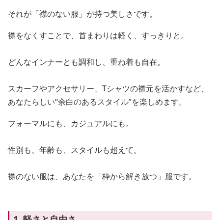
それが「襟のない服」が持つ美しさです。
襟をなくすことで、首まわりは軽く、すっきりと。
どんなインナーとも調和し、重ね着も自在。
スカーフやアクセサリー、Tシャツの襟元を活かすなど、
あなたらしい“余白のあるスタイル”を楽しめます。
フォーマルにも、カジュアルにも。
性別も、年齢も、スタイルも超えて。
襟のない服は、あなたを「枠から解き放つ」服です。
1. 軽さと自由さ