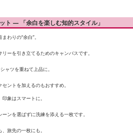
ケット — 「余白を楽しむ知的スタイル」
まわりの“余白”。
サリーを引き立てるためのキャンバスです。
、シャツを重ねて上品に。
クセントを加えるのもおすすめ。
、印象はスマートに。
シーンを選ばずに洗練を添える一枚です。
も、旅先の一枚にも。