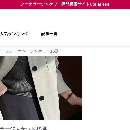
ノーカラージャケット
専門通販サイト
Collarless
人気ランキング
記事一覧
ィースノーカラージャケット15選
ラージャケット15選