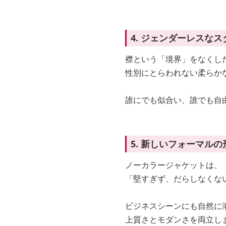
4. ジェンダーレスなス
襟という「境界」をなくし
性別にとらわれない柔らか
誰にでも似合い、誰でも自
5. 新しいフォーマルの
ノーカラージャケットは、
「堅すぎず、だらしなくな
ビジネスシーンにも自然に
上質さとモダンさを両立し