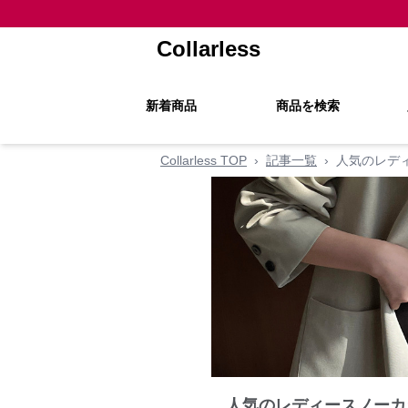
Collarless
新着商品
商品を検索
Collarless TOP
›
記事一覧
›
人気のレデ
人気のレディースノーカ