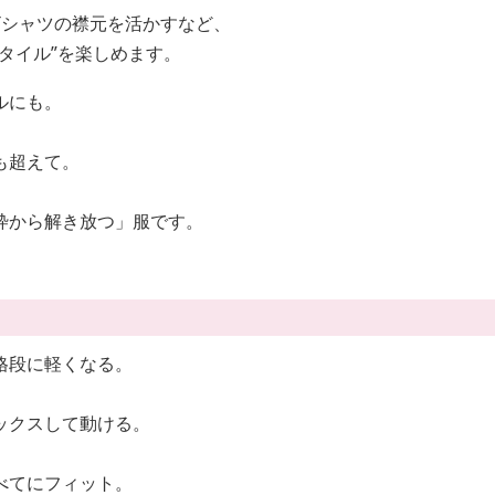
Tシャツの襟元を活かすなど、
タイル”を楽しめます。
ルにも。
も超えて。
枠から解き放つ」服です。
格段に軽くなる。
ックスして動ける。
べてにフィット。