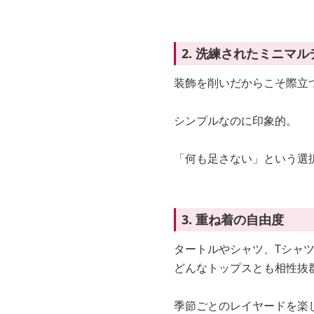
2. 洗練されたミニマ
装飾を削いだからこそ際立
シンプルなのに印象的。
「何も足さない」という選
3. 重ね着の自由度
タートルやシャツ、Tシャ
どんなトップスとも相性抜
季節ごとのレイヤードを楽